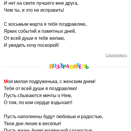
И нет на свете лучшего мне друга,
Чем ты, и это не исправить!
С восьмым марта я тебя поздравляю,
Ярких событий и памятных дней,
От всей души я тебе желаю,
И увидеть хочу поскорей!
Скопировать
Моя милая подруженька, с женским днем!
Тебя от всей души я поздравляю!
Пусть сбываются мечты о Нем,
О том, по ком сердце вздыхает!
Пусть наполнены будут любовью и радостью,
Твои дни лихие в веселье!
Пусть жизнь будет маленькой сладостью,