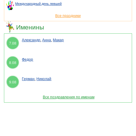
Международный день левшей
Все праздники
Именины
Александр
,
Анна
,
Макар
7.08
Федор
8.08
Герман
,
Николай
9.08
Все поздравления по именам