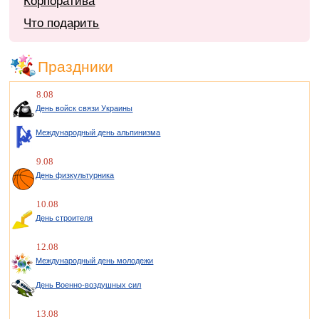
Корпоратива
Что подарить
Праздники
8.08
День войск связи Украины
Международный день альпинизма
9.08
День физкультурника
10.08
День строителя
12.08
Международный день молодежи
День Военно-воздушных сил
13.08