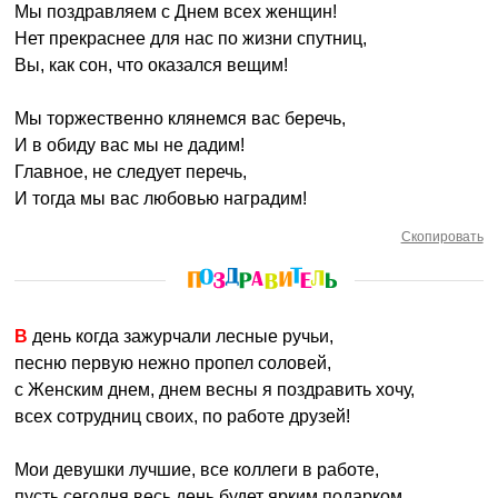
Мы поздравляем с Днем всех женщин!
Нет прекраснее для нас по жизни спутниц,
Вы, как сон, что оказался вещим!
Мы торжественно клянемся вас беречь,
И в обиду вас мы не дадим!
Главное, не следует перечь,
И тогда мы вас любовью наградим!
Скопировать
В день когда зажурчали лесные ручьи,
песню первую нежно пропел соловей,
с Женским днем, днем весны я поздравить хочу,
всех сотрудниц своих, по работе друзей!
Мои девушки лучшие, все коллеги в работе,
пусть сегодня весь день будет ярким подарком,