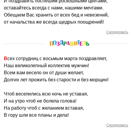
И поздравить поспешим роскошными цветами,
оставайтесь всегда с нами, нашими мечтами.
Обещаем Вас хранить от всех бед и невезений,
от начальства же всегда щедрых поощрений!
Скопировать
Всех сотрудниц с восьмым марта поздравляет,
Наш великолепный коллектив мужчин!
Всем вам весело он от души желает,
Долгих лет прожить без старости и без морщин!
Чтоб веселились всю ночь не уставая,
И на утро чтоб не болела голова!
На работу чтоб с желанием вставая,
В гору шли все планы и дела!
Скопировать