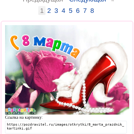
→
1
2
3
4
5
6
7
8
Ссылка на картинку: