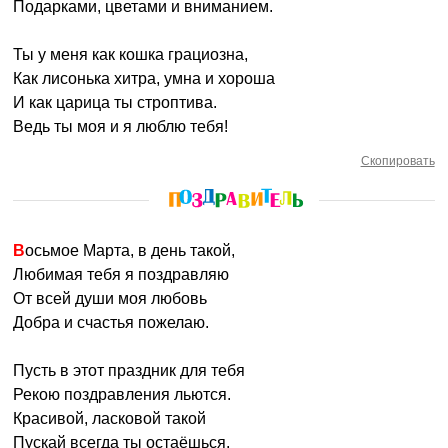
Подарками, цветами и вниманием.
Ты у меня как кошка грациозна,
Как лисонька хитра, умна и хороша
И как царица ты строптива.
Ведь ты моя и я люблю тебя!
Скопировать
Восьмое Марта, в день такой,
Любимая тебя я поздравляю
От всей души моя любовь
Добра и счастья пожелаю.
Пусть в этот праздник для тебя
Рекою поздравления льются.
Красивой, ласковой такой
Пускай всегда ты остаёшься.