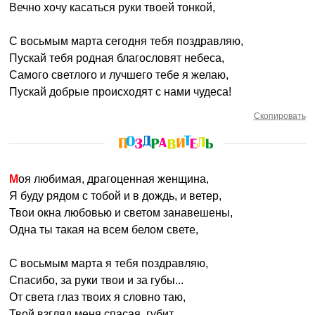
Вечно хочу касаться руки твоей тонкой,
С восьмым марта сегодня тебя поздравляю,
Пускай тебя родная благословят небеса,
Самого светлого и лучшего тебе я желаю,
Пускай добрые происходят с нами чудеса!
Скопировать
Моя любимая, драгоценная женщина,
Я буду рядом с тобой и в дождь, и ветер,
Твои окна любовью и светом занавешены,
Одна ты такая на всем белом свете,
С восьмым марта я тебя поздравляю,
Спасибо, за руки твои и за губы...
От света глаз твоих я словно таю,
Твой взгляд меня спасая, губит...