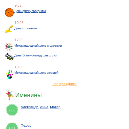
9.08
День физкультурника
10.08
День строителя
12.08
Международный день молодежи
День Военно-воздушных сил
13.08
Международный день левшей
Все праздники
Именины
Александр
,
Анна
,
Макар
7.08
Федор
8.08