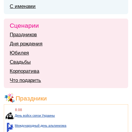
С именами
Сценарии
Праздников
Дня рождения
Юбилея
Свадьбы
Корпоратива
Что подарить
Праздники
8.08
День войск связи Украины
Международный день альпинизма