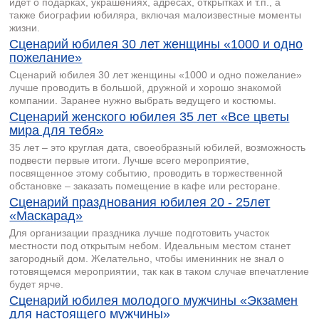
идет о подарках, украшениях, адресах, открытках и т.п., а
также биографии юбиляра, включая малоизвестные моменты
жизни.
Сценарий юбилея 30 лет женщины «1000 и одно
пожелание»
Сценарий юбилея 30 лет женщины «1000 и одно пожелание»
лучше проводить в большой, дружной и хорошо знакомой
компании. Заранее нужно выбрать ведущего и костюмы.
Сценарий женского юбилея 35 лет «Все цветы
мира для тебя»
35 лет – это круглая дата, своеобразный юбилей, возможность
подвести первые итоги. Лучше всего мероприятие,
посвященное этому событию, проводить в торжественной
обстановке – заказать помещение в кафе или ресторане.
Сценарий празднования юбилея 20 - 25лет
«Маскарад»
Для организации праздника лучше подготовить участок
местности под открытым небом. Идеальным местом станет
загородный дом. Желательно, чтобы именинник не знал о
готовящемся мероприятии, так как в таком случае впечатление
будет ярче.
Сценарий юбилея молодого мужчины «Экзамен
для настоящего мужчины»