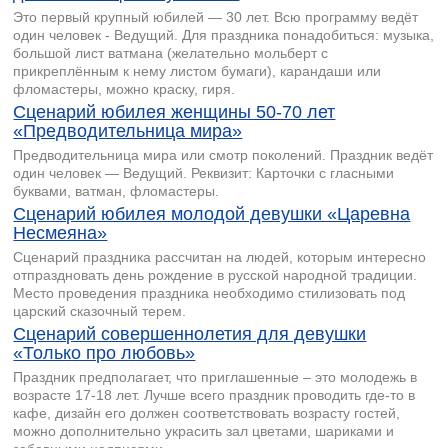
Это первый крупный юбилей — 30 лет. Всю программу ведёт
один человек - Ведущий. Для праздника понадобиться: музыка,
большой лист ватмана (желательно мольберт с
прикреплённым к нему листом бумаги), карандаши или
фломастеры, можно краску, гиря.
Сценарий юбилея женщины 50-70 лет
«Предводительница мира»
Предводительница мира или смотр поколений. Праздник ведёт
один человек — Ведущий. Реквизит: Карточки с гласными
буквами, ватман, фломастеры.
Сценарий юбилея молодой девушки «Царевна
Несмеяна»
Сценарий праздника рассчитан на людей, которым интересно
отпраздновать день рождение в русской народной традиции.
Место проведения праздника необходимо стилизовать под
царский сказочный терем.
Сценарий совершеннолетия для девушки
«Только про любовь»
Праздник предполагает, что приглашенные – это молодежь в
возрасте 17-18 лет. Лучше всего праздник проводить где-то в
кафе, дизайн его должен соответствовать возрасту гостей,
можно дополнительно украсить зал цветами, шариками и