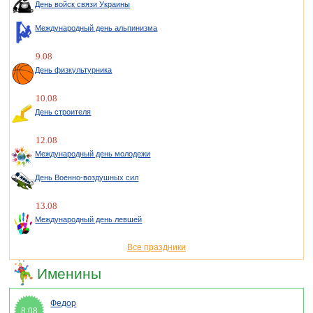
День войск связи Украины
Международный день альпинизма
9.08
День физкультурника
10.08
День строителя
12.08
Международный день молодежи
День Военно-воздушных сил
13.08
Международный день левшей
Все праздники
Именины
Федор
8.08