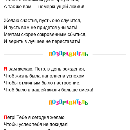
сентября, 12 сентября, 15 сентября, 16 сентября, 17
А так же вам — немеркнущей любви!
сентября, 23 сентября, 24 сентября, 26 сентября, 5
октября, 6 октября, 10 октября, 13 октября, 14
Желаю счастья, пусть оно случится,
октября, 15 октября, 16 октября, 17 октября
Все даты
И пусть вам не придется унывать!
Мечтам скорее сокровенным сбыться,
И верить в лучшее не переставать!
Я вам желаю, Петр, в день рождения,
Чтоб жизнь была наполнена успехом!
Чтобы отличным было настроение,
Чтоб было в вашей жизни больше смеха!
Петр! Тебе я сегодня желаю,
Чтобы успех тебя не покидал!