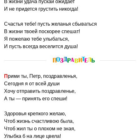
В жизни удача пускай ожидает
И не придется грустить никогда!
Счастья тебе! пусть желанья сбываться
В жизни твоей поскорее спешат!
Я пожелаю тебе улыбаться,
И пусть всегда веселится душа!
Прими ты, Петр, поздравленья,
Сегодня я от всей души
Хочу отправить поздравленье,
А ты — принять его спеши!
Здоровья крепкого желаю,
Чтоб жизнь счастливою была,
Чтоб жил ты о плохом не зная,
Улыбка б на лице цвела!