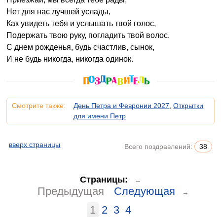
Нет для нас лучшей услады,
Как увидеть тебя и услышать твой голос,
Подержать твою руку, погладить твой волос.
С днем рожденья, будь счастлив, сынок,
И не будь никогда, никогда одинок.
Смотрите также:
День Петра и Февронии 2027
,
Открытки
для имени Петр
вверх страницы
Всего поздравлений:
38
Страницы:
←
Предыдущая
Следующая
→
1
2
3
4