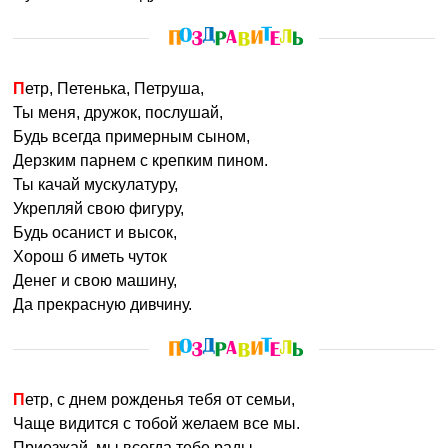
Петр, Петенька, Петруша,
Ты меня, дружок, послушай,
Будь всегда примерным сыном,
Дерзким парнем с крепким пином.
Ты качай мускулатуру,
Укрепляй свою фигуру,
Будь осанист и высок,
Хорош б иметь чуток
Денег и свою машину,
Да прекрасную дивчину.
Петр, с днем рожденья тебя от семьи,
Чаще видится с тобой желаем все мы.
Приезжай, мы всегда тебе рады,