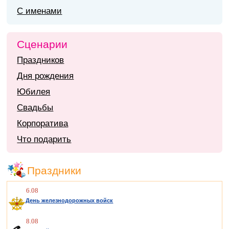
С именами
Сценарии
Праздников
Дня рождения
Юбилея
Свадьбы
Корпоратива
Что подарить
Праздники
6.08
День железнодорожных войск
8.08