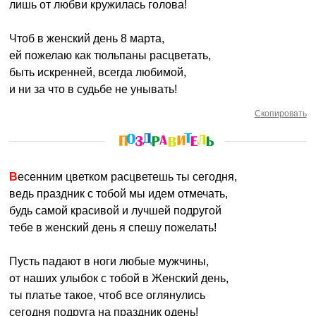
лишь от любви кружилась голова!
Чтоб в женский день 8 марта,
ей пожелаю как тюльпаны расцветать,
быть искренней, всегда любимой,
и ни за что в судьбе не унывать!
Скопировать
Весенним цветком расцветешь ты сегодня,
ведь праздник с тобой мы идем отмечать,
будь самой красивой и лучшей подругой
тебе в женский день я спешу пожелать!
Пусть падают в ноги любые мужчины,
от наших улыбок с тобой в Женский день,
ты платье такое, чтоб все оглянулись
сегодня подруга на праздник одень!