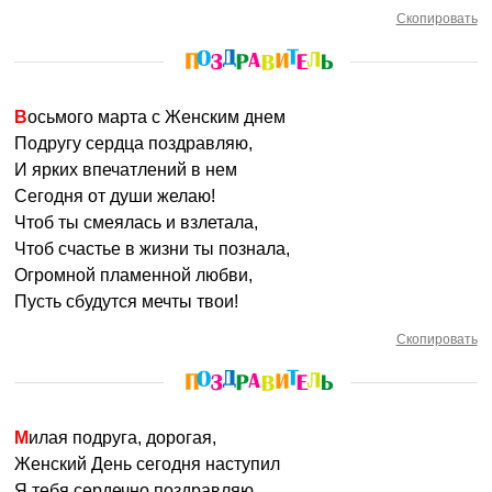
Скопировать
Восьмого марта с Женским днем
Подругу сердца поздравляю,
И ярких впечатлений в нем
Сегодня от души желаю!
Чтоб ты смеялась и взлетала,
Чтоб счастье в жизни ты познала,
Огромной пламенной любви,
Пусть сбудутся мечты твои!
Скопировать
Милая подруга, дорогая,
Женский День сегодня наступил
Я тебя сердечно поздравляю