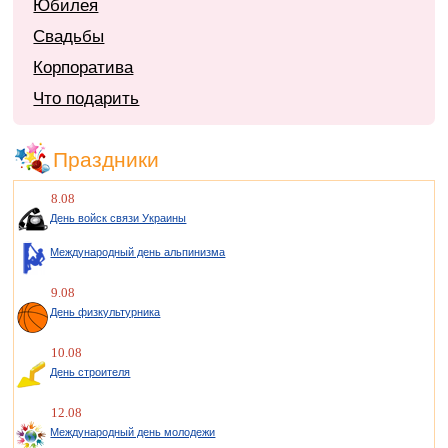
Юбилея
Свадьбы
Корпоратива
Что подарить
Праздники
8.08
День войск связи Украины
Международный день альпинизма
9.08
День физкультурника
10.08
День строителя
12.08
Международный день молодежи