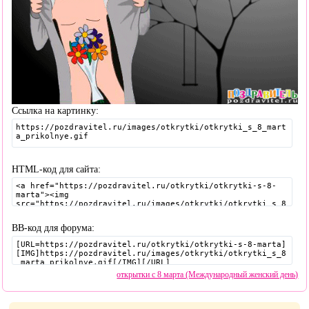
Ссылка на картинку:
HTML-код для сайта:
BB-код для форума:
открытки с 8 марта (Международный женский день)