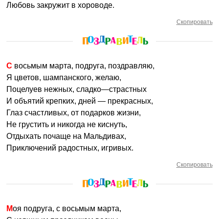
Любовь закружит в хороводе.
Скопировать
С восьмым марта, подруга, поздравляю,
Я цветов, шампанского, желаю,
Поцелуев нежных, сладко—страстных
И объятий крепких, дней — прекрасных,
Глаз счастливых, от подарков жизни,
Не грустить и никогда не киснуть,
Отдыхать почаще на Мальдивах,
Приключений радостных, игривых.
Скопировать
Моя подруга, с восьмым марта,