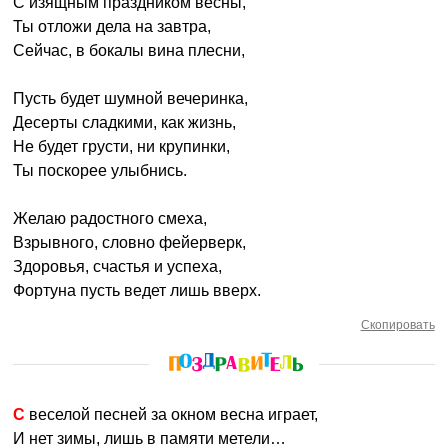
С изящным праздником весны,
Ты отложи дела на завтра,
Сейчас, в бокалы вина плесни,
Пусть будет шумной вечеринка,
Десерты сладкими, как жизнь,
Не будет грусти, ни крупинки,
Ты поскорее улыбнись.
Желаю радостного смеха,
Взрывного, словно фейерверк,
Здоровья, счастья и успеха,
Фортуна пусть ведет лишь вверх.
Скопировать
С веселой песней за окном весна играет,
И нет зимы, лишь в памяти метели…