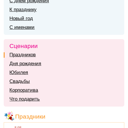
С днем рождения
К празднику
Новый год
С именами
Сценарии
Праздников
Дня рождения
Юбилея
Свадьбы
Корпоратива
Что подарить
Праздники
8.08