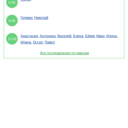
8.08
Герман
,
Николай
9.08
Анастасия
,
Антонина
,
Василий
,
Елена
,
Ефим
,
Иван
,
Илона
,
10.08
Ирина
,
Остап
,
Павел
Все поздравления по именам
Раздел "Сценарии праздников" © 2013-2022, 2023. Поздравления, Тосты, Открытки,
Сценарии.
Внимание! Авторские материалы! При использовании материалов активная ссылка на
сайт обязательна!
Поздравительным сайтам ЗАПРЕЩЕНО использовать материалы! Моментальная
DMCA жалоба в Google.