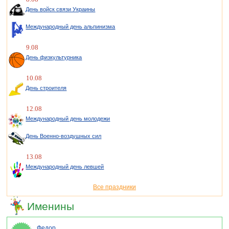
День войск связи Украины
Международный день альпинизма
9.08
День физкультурника
10.08
День строителя
12.08
Международный день молодежи
День Военно-воздушных сил
13.08
Международный день левшей
Все праздники
Именины
Федор