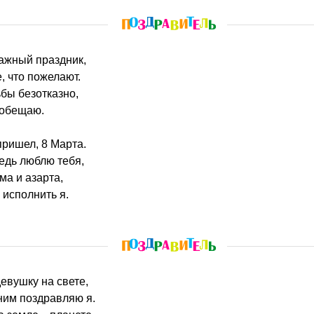
важный праздник,
, что пожелают.
бы безотказно,
 обещаю.
пришел, 8 Марта.
ведь люблю тебя,
ма и азарта,
 исполнить я.
евушку на свете,
ним поздравляю я.