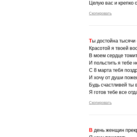
Целую вас и крепко 
Скопировать
Ты достойна тысячи 
Красотой я твоей во
В моем сердце томи
И польстить я тебе 
С 8 марта тебя позд
И хочу от души поже
Будь счастливей ты в
Я готов тебе все отд
Скопировать
В день женщин пре