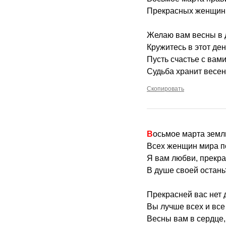
Прекрасных женщин 
Желаю вам весны в 
Кружитесь в этот ден
Пусть счастье с вами
Судьба хранит весе
Скопировать
Восьмое марта земл
Всех женщин мира п
Я вам любви, прекра
В душе своей остань
Прекрасней вас нет 
Вы лучше всех и все 
Весны вам в сердце, 