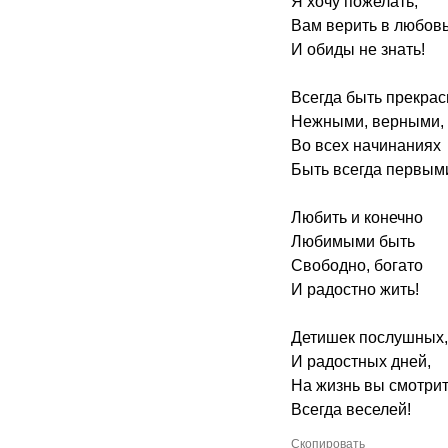
Я хочу пожелать,
Вам верить в любовь
И обиды не знать!
Всегда быть прекра
Нежными, верными,
Во всех начинаниях
Быть всегда первым
Любить и конечно
Любимыми быть
Свободно, богато
И радостно жить!
Детишек послушных,
И радостных дней,
На жизнь вы смотри
Всегда веселей!
Скопировать