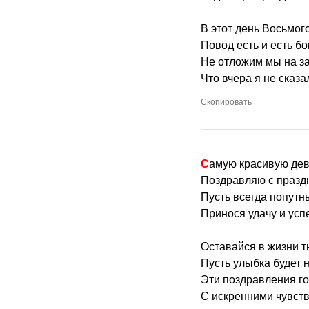
В этот день Восьмог
Повод есть и есть бо
Не отложим мы на за
Что вчера я не сказа
Скопировать
Самую красивую дев
Поздравляю с празд
Пусть всегда попутн
Принося удачу и усп
Оставайся в жизни т
Пусть улыбка будет 
Эти поздравления г
С искренними чувств