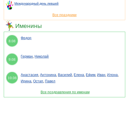
Международный день левшей
Все праздники
Именины
Федор
8.08
Герман
,
Николай
9.08
Анастасия
,
Антонина
,
Василий
,
Елена
,
Ефим
,
Иван
,
Илона
,
10.08
Ирина
,
Остап
,
Павел
Все поздравления по именам