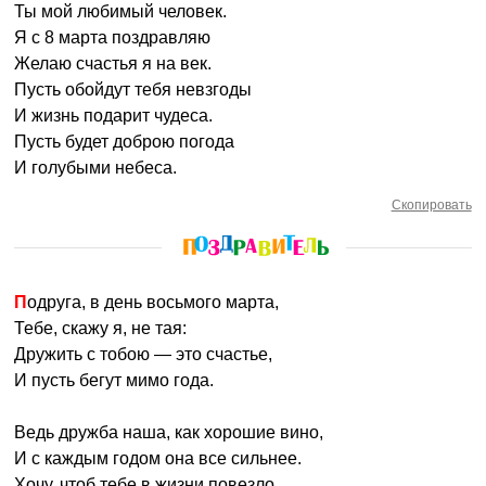
Ты мой любимый человек.
Я с 8 марта поздравляю
Желаю счастья я на век.
Пусть обойдут тебя невзгоды
И жизнь подарит чудеса.
Пусть будет доброю погода
И голубыми небеса.
Скопировать
Подруга, в день восьмого марта,
Тебе, скажу я, не тая:
Дружить с тобою — это счастье,
И пусть бегут мимо года.
Ведь дружба наша, как хорошие вино,
И с каждым годом она все сильнее.
Хочу, чтоб тебе в жизни повезло