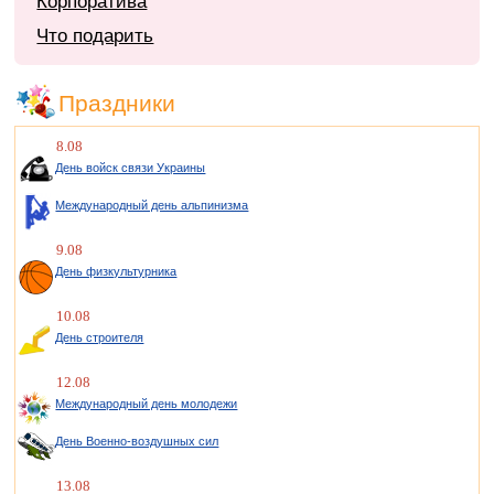
Корпоратива
Что подарить
Праздники
8.08
День войск связи Украины
Международный день альпинизма
9.08
День физкультурника
10.08
День строителя
12.08
Международный день молодежи
День Военно-воздушных сил
13.08