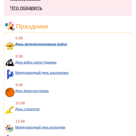
Что подарить
Праздники
6.08
День железнодорожных войск
8.08
День войск связи Украины
Международный день альпинизма
9.08
День физкультурника
10.08
День строителя
12.08
Международный день молодежи