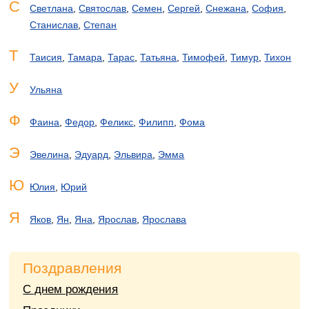
С
Светлана
,
Святослав
,
Семен
,
Сергей
,
Снежана
,
София
,
Станислав
,
Степан
Т
Таисия
,
Тамара
,
Тарас
,
Татьяна
,
Тимофей
,
Тимур
,
Тихон
У
Ульяна
Ф
Фаина
,
Федор
,
Феликс
,
Филипп
,
Фома
Э
Эвелина
,
Эдуард
,
Эльвира
,
Эмма
Ю
Юлия
,
Юрий
Я
Яков
,
Ян
,
Яна
,
Ярослав
,
Ярослава
Поздравления
С днем рождения