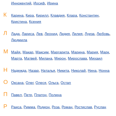
Иннокентий
,
Иосиф
,
Ирина
К
Карина
,
Кира
,
Кирилл
,
Клавдия
,
Клара
,
Константин
,
Кристина
,
Ксения
Л
Лада
,
Лариса
,
Лев
,
Леонид
,
Лидия
,
Лилия
,
Луиза
,
Любовь
,
Людмила
М
Майя
,
Макар
,
Максим
,
Маргарита
,
Марина
,
Мария
,
Марк
,
Марта
,
Матвей
,
Милана
,
Мирон
,
Мирослава
,
Михаил
Н
Надежда
,
Назар
,
Наталья
,
Никита
,
Николай
,
Нина
,
Нонна
О
Оксана
,
Олег
,
Олеся
,
Ольга
,
Остап
П
Павел
,
Петр
,
Платон
,
Полина
Р
Раиса
,
Римма
,
Родион
,
Роза
,
Роман
,
Ростислав
,
Руслан