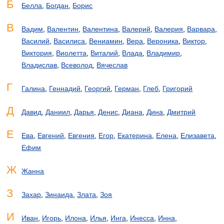
Б
Белла
,
Богдан
,
Борис
В
Вадим
,
Валентин
,
Валентина
,
Валерий
,
Валерия
,
Варвара
,
Василий
,
Василиса
,
Вениамин
,
Вера
,
Вероника
,
Виктор
,
Виктория
,
Виолетта
,
Виталий
,
Влада
,
Владимир
,
Владислав
,
Всеволод
,
Вячеслав
Г
Галина
,
Геннадий
,
Георгий
,
Герман
,
Глеб
,
Григорий
Д
Давид
,
Даниил
,
Дарья
,
Денис
,
Диана
,
Дина
,
Дмитрий
Е
Ева
,
Евгений
,
Евгения
,
Егор
,
Екатерина
,
Елена
,
Елизавета
,
Ефим
Ж
Жанна
З
Захар
,
Зинаида
,
Злата
,
Зоя
И
Иван
,
Игорь
,
Илона
,
Илья
,
Инга
,
Инесса
,
Инна
,