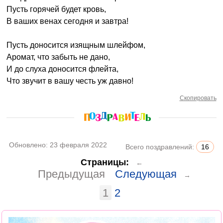
Пусть горячей будет кровь,
В ваших венах сегодня и завтра!
Пусть доносится изящным шлейфом,
Аромат, что забыть не дано,
И до слуха доносится флейта,
Что звучит в вашу честь уж давно!
Скопировать
Обновлено:
23 февраля 2022
Всего поздравлений:
16
Страницы:
←
Предыдущая
Следующая
→
1
2