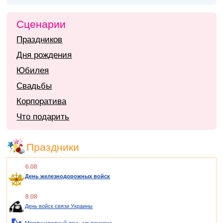
Сценарии
Праздников
Дня рождения
Юбилея
Свадьбы
Корпоратива
Что подарить
Праздники
6.08
День железнодорожных войск
8.08
День войск связи Украины