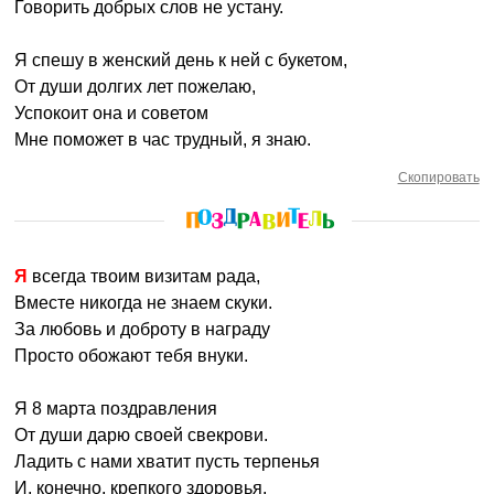
Говорить добрых слов не устану.
Я спешу в женский день к ней с букетом,
От души долгих лет пожелаю,
Успокоит она и советом
Мне поможет в час трудный, я знаю.
Скопировать
Я всегда твоим визитам рада,
Вместе никогда не знаем скуки.
За любовь и доброту в награду
Просто обожают тебя внуки.
Я 8 марта поздравления
От души дарю своей свекрови.
Ладить с нами хватит пусть терпенья
И, конечно, крепкого здоровья.