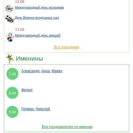
12.08
Международный день молодежи
День Военно-воздушных сил
13.08
Международный день левшей
Все праздники
Именины
Александр
,
Анна
,
Макар
7.08
Федор
8.08
Герман
,
Николай
9.08
Все поздравления по именам