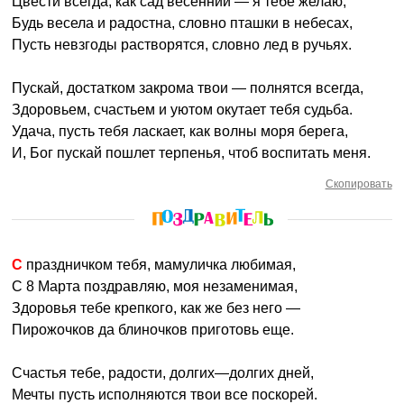
Цвести всегда, как сад весенний — я тебе желаю,
Будь весела и радостна, словно пташки в небесах,
Пусть невзгоды растворятся, словно лед в ручьях.
Пускай, достатком закрома твои — полнятся всегда,
Здоровьем, счастьем и уютом окутает тебя судьба.
Удача, пусть тебя ласкает, как волны моря берега,
И, Бог пускай пошлет терпенья, чтоб воспитать меня.
Скопировать
С праздничком тебя, мамуличка любимая,
С 8 Марта поздравляю, моя незаменимая,
Здоровья тебе крепкого, как же без него —
Пирожочков да блиночков приготовь еще.
Счастья тебе, радости, долгих—долгих дней,
Мечты пусть исполняются твои все поскорей.