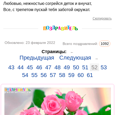
Любовью, нежностью согрейся деток и внучат,
Все, с трепетом пускай тебя заботой окружат.
Скопировать
Обновлено:
23 февраля 2022
Всего поздравлений:
1092
Страницы:
←
Предыдущая
Следующая
→
43
44
45
46
47
48
49
50
51
52
53
54
55
56
57
58
59
60
61