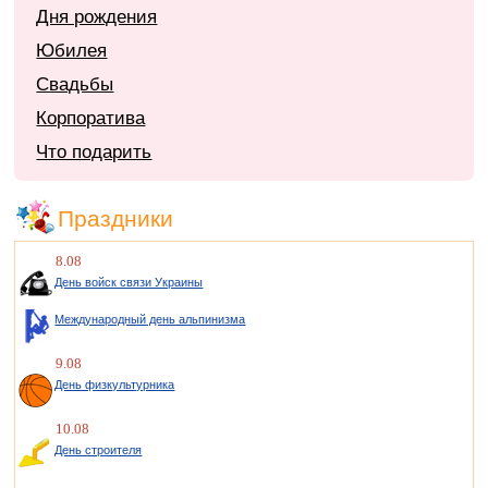
Дня рождения
Юбилея
Свадьбы
Корпоратива
Что подарить
Праздники
8.08
День войск связи Украины
Международный день альпинизма
9.08
День физкультурника
10.08
День строителя