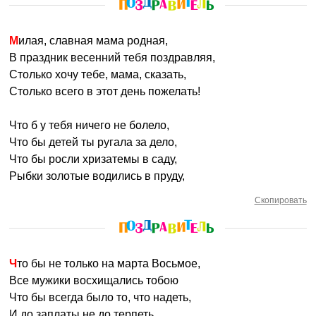
Милая, славная мама родная,
В праздник весенний тебя поздравляя,
Столько хочу тебе, мама, сказать,
Столько всего в этот день пожелать!
Что б у тебя ничего не болело,
Что бы детей ты ругала за дело,
Что бы росли хризатемы в саду,
Рыбки золотые водились в пруду,
Скопировать
Что бы не только на марта Восьмое,
Все мужики восхищались тобою
Что бы всегда было то, что надеть,
И до заплаты не до терпеть.