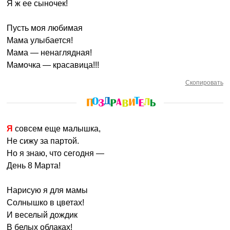
Я ж ее сыночек!
Пусть моя любимая
Мама улыбается!
Мама — ненаглядная!
Мамочка — красавица!!!
Скопировать
Я совсем еще малышка,
Не сижу за партой.
Но я знаю, что сегодня —
День 8 Марта!
Нарисую я для мамы
Солнышко в цветах!
И веселый дождик
В белых облаках!