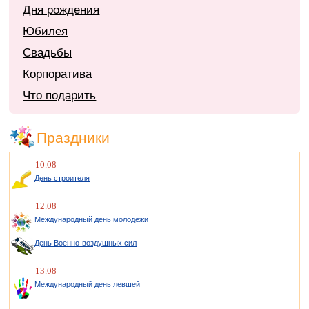
Дня рождения
Юбилея
Свадьбы
Корпоратива
Что подарить
Праздники
10.08
День строителя
12.08
Международный день молодежи
День Военно-воздушных сил
13.08
Международный день левшей