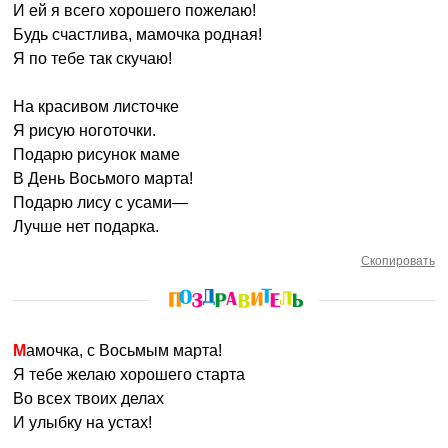
И ей я всего хорошего пожелаю!
Будь счастлива, мамочка родная!
Я по тебе так скучаю!
На красивом листочке
Я рисую ноготочки.
Подарю рисунок маме
В День Восьмого марта!
Подарю лису с усами—
Лучше нет подарка.
Скопировать
Мамочка, с Восьмым марта!
Я тебе желаю хорошего старта
Во всех твоих делах
И улыбку на устах!