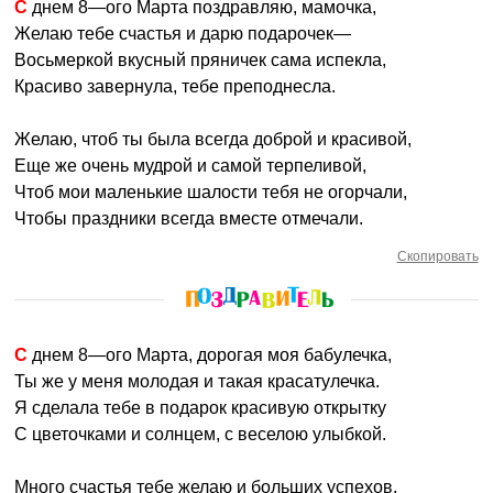
С днем 8—ого Марта поздравляю, мамочка,
Желаю тебе счастья и дарю подарочек—
Восьмеркой вкусный пряничек сама испекла,
Красиво завернула, тебе преподнесла.
Желаю, чтоб ты была всегда доброй и красивой,
Еще же очень мудрой и самой терпеливой,
Чтоб мои маленькие шалости тебя не огорчали,
Чтобы праздники всегда вместе отмечали.
Скопировать
С днем 8—ого Марта, дорогая моя бабулечка,
Ты же у меня молодая и такая красатулечка.
Я сделала тебе в подарок красивую открытку
С цветочками и солнцем, с веселою улыбкой.
Много счастья тебе желаю и больших успехов,