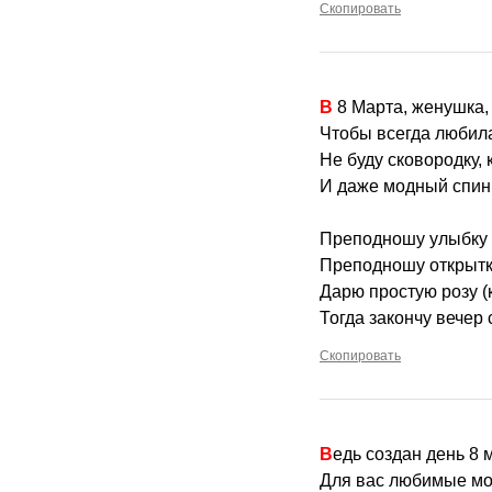
Скопировать
В 8 Марта, женушка,
Чтобы всегда любила
Не буду сковородку,
И даже модный спин
Преподношу улыбку и
Преподношу открытку
Дарю простую розу (к
Тогда закончу вечер 
Скопировать
Ведь создан день 8 
Для вас любимые мо