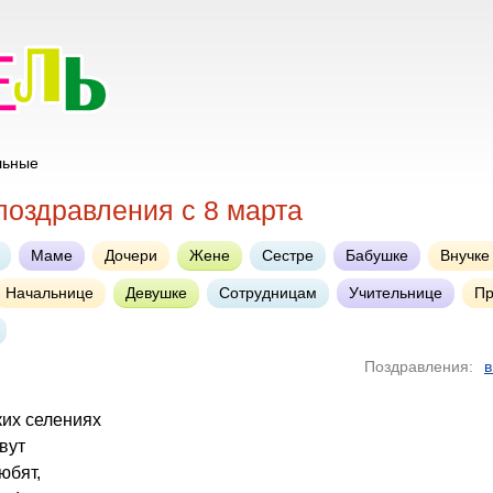
льные
поздравления с 8 марта
Маме
Дочери
Жене
Сестре
Бабушке
Внучке
Начальнице
Девушке
Сотрудницам
Учительнице
Пр
Поздравления:
в
ких селениях
вут
юбят,