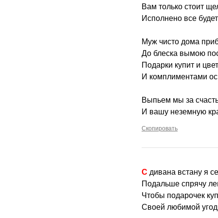
Вам только стоит ще
Исполнено все будет
Муж чисто дома приб
До блеска вымою пос
Подарки купит и цве
И комплиментами ос
Выпьем мы за счасть
И вашу неземную кра
Скопировать
С дивана встану я с
Подальше спрячу ле
Чтобы подарочек куп
Своей любимой угод