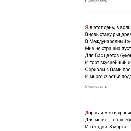
Скопировать
Я в этот день, в во
Вновь стану рыцарем
В Международный ж
Мне не страшна пуст
Для Вас цветов буке
И торт вкуснейший и
Сериалы с Вами пос
И много счастья под
Скопировать
Дорогая моя и краси
Для меня — волшебн
И сегодня, 8 марта 