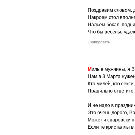
Поздравим словом, 
Накроем стол вполне
Нальем бокал, подни
Что бы веселье удал
Скопировать
Милые мужчины, я В
Нам в 8 Марта нужен
Кто милей, кто секси
Правильно ответите 
И не надо в праздни
Это очень дорого, В
Может и сваровски п
Если те кристаллы в