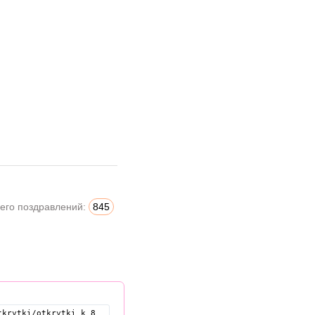
его поздравлений:
845