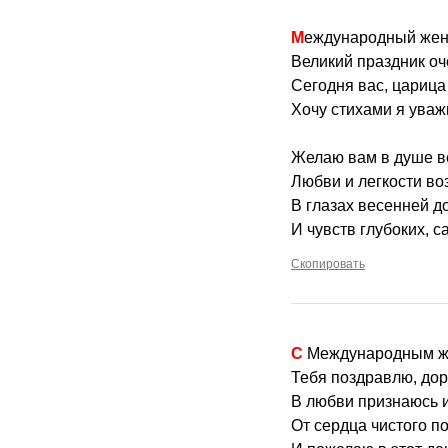
Международный жен
Великий праздник о
Сегодня вас, царица
Хочу стихами я уваж
Желаю вам в душе в
Любви и легкости в
В глазах весенней д
И чувств глубоких, 
Скопировать
С Международным 
Тебя поздравлю, дор
В любви признаюсь и
От сердца чистого п