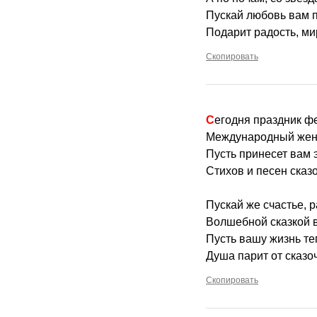
Пускай любовь вам п
Подарит радость, ми
Скопировать
Сегодня праздник ф
Международный женс
Пусть принесет вам 
Стихов и песен сказ
Пускай же счастье, 
Волшебной сказкой 
Пусть вашу жизнь те
Душа парит от сказо
Скопировать