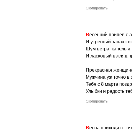
Скопировать
Весенний припев с 
И утренний запах св
Шум ветра, капель и
И ласковый взгляд п
Прекрасная женщина
Мужчина уж точно в 
Тебя с 8 марта позд
Улыбки и радость те
Скопировать
Весна приходит с т