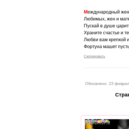
Международный жен
Любимых, жен и мате
Пускай в душе царит 
Храните счастье и т
Любви вам крепкой и
Фортуна машет пусть
Скопировать
Обновлено:
23 феврал
Стра