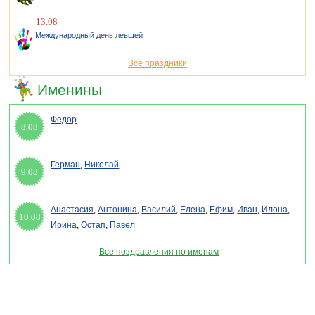
13.08
Международный день левшей
Все праздники
Именины
Федор
8.08
Герман
,
Николай
9.08
Анастасия
,
Антонина
,
Василий
,
Елена
,
Ефим
,
Иван
,
Илона
,
10.08
Ирина
,
Остап
,
Павел
Все поздравления по именам