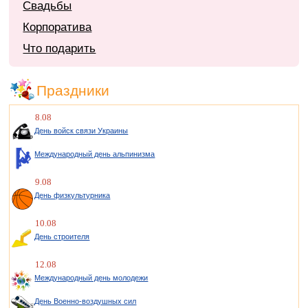
Свадьбы
Корпоратива
Что подарить
Праздники
8.08
День войск связи Украины
Международный день альпинизма
9.08
День физкультурника
10.08
День строителя
12.08
Международный день молодежи
День Военно-воздушных сил