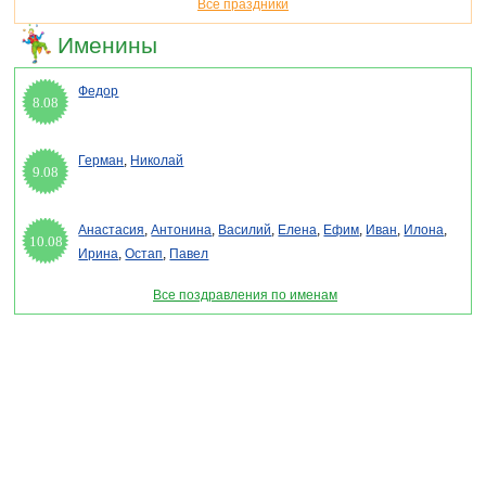
Все праздники
Именины
Федор
8.08
Герман
,
Николай
9.08
Анастасия
,
Антонина
,
Василий
,
Елена
,
Ефим
,
Иван
,
Илона
,
10.08
Ирина
,
Остап
,
Павел
Все поздравления по именам