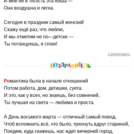
И мне не в тягость эта ноша —
Она воздушна и легка.
Сегодня в праздник самый женский
Скажу ещё раз, что люблю,
И мы отметим не по—детски —
Ты потанцуешь, я спою!
Скопировать
Романтика была в начале отношений
Потом работа, дом, детишки, суета.
И это, как у всех, но знаешь, без сомнений,
Ты лучшая на света — любима и проста.
А День восьмого марта — отличный самый повод,
Чтоб вспомнить всё, что было, тряхнуть вдруг стариной,
Поедем, куда скажешь, нас ждет вечерний город,