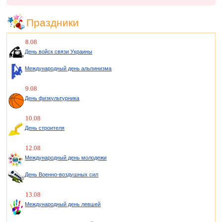
Праздники
8.08
День войск связи Украины
Международный день альпинизма
9.08
День физкультурника
10.08
День строителя
12.08
Международный день молодежи
День Военно-воздушных сил
13.08
Международный день левшей