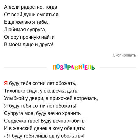
А если радостно, тогда
От всей души смеяться.
Еще желаю я тебе,
Любимая супруга,
Опору прочную найти
В моем лице и друга!
Скопировать
Я буду тебя сотни лет обожать,
Тихонько сидя, у окошечка дать,
Улыбкой у двери, в прихожей встречать,
Я буду тебя сотни лет обожать!
Супруга моя, буду вечно хранить
Сердечко твое! Буду вечно любить!
И в женский денек я хочу обещать:
«Я буду тебя лишь одну обожать»!