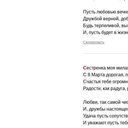
Пусть любовью вечно
Дружбой верной, доб
Будь терпеливой, вы
И, пусть будет в жиз
Скопировать
Сестренка моя мила
С 8 Марта дорогая, 
Счастья тебе огромн
Радости, как радуга,
Любви, так самой чис
И, дружбы настоящей
Удача пусть сопутств
И уважают пусть тебя