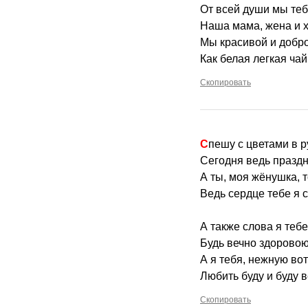
От всей души мы те
Наша мама, жена и х
Мы красивой и добро
Как белая легкая чай
Скопировать
Спешу с цветами в 
Сегодня ведь праздн
А ты, моя жёнушка, т
Ведь сердце тебе я 
А также слова я теб
Будь вечно здоровою
А я тебя, нежную вот
Любить буду и буду в
Скопировать