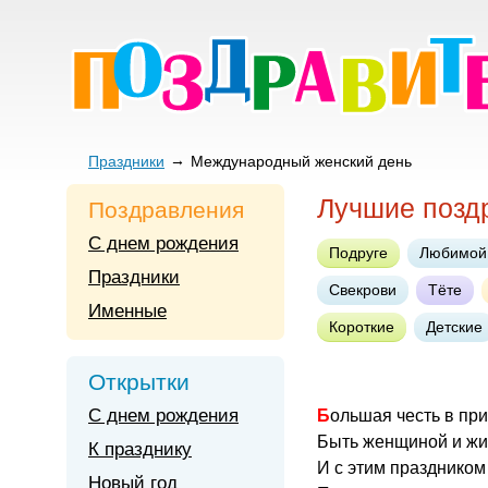
Праздники
Международный женский день
Лучшие позд
Поздравления
С днем рождения
Подруге
Любимой
Праздники
Свекрови
Тёте
Именные
Короткие
Детские
Открытки
С днем рождения
Большая честь в пр
Быть женщиной и жи
К празднику
И с этим праздником
Новый год