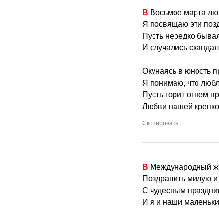
В Восьмое марта лю
Я посвящаю эти поз
Пусть нередко бывали
И случались скандал
Окунаясь в юность 
Я понимаю, что любл
Пусть горит огнем п
Любви нашей крепко
Скопировать
В Международный ж
Поздравить милую и
С чудесным праздник
И я и наши маленьки