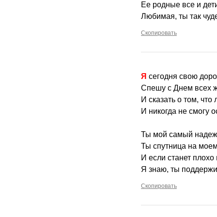
Ее родные все и дет
Любимая, ты так чуд
Скопировать
Я сегодня свою дор
Спешу с Днем всех 
И сказать о том, что
И никогда не смогу о
Ты мой самый надеж
Ты спутница на мое
И если станет плохо 
Я знаю, ты поддержи
Скопировать