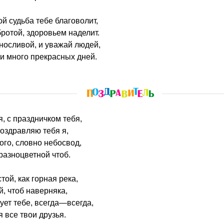
й судьба тебе благоволит,
ротой, здоровьем наделит.
носливой, и уважай людей,
ни много прекрасных дней.
я, с праздничком тебя,
поздравляю тебя я,
ого, словно небосвод,
 разноцветной чтоб.
той, как горная река,
, чтоб наверняка,
ует тебе, всегда—всегда,
 все твои друзья.