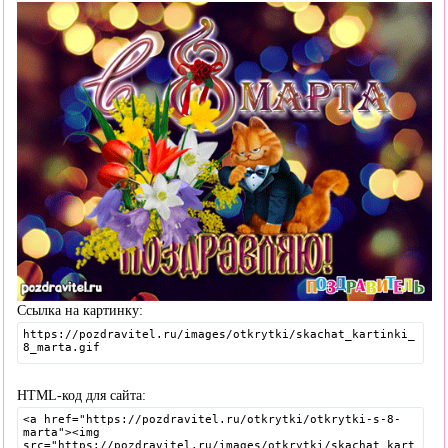
Ссылка на картинку:
HTML-код для сайта: