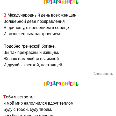
В Международный день всех женщин,
Волшебной деве поздравления
Я приношу, с волнением в сердце
И вознесенным настроением.
Подобно греческой богине,
Вы так прекрасны и изящны.
Желаю вам любви взаимной
И дружбы крепкой, настоящей.
Скопировать
Тебя я встретил,
и мой мир наполнился вдруг теплом,
Буду с тобой, буду твоим,
нам будет хорошо вдвоем.