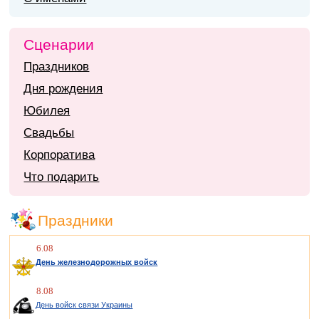
Сценарии
Праздников
Дня рождения
Юбилея
Свадьбы
Корпоратива
Что подарить
Праздники
6.08
День железнодорожных войск
8.08
День войск связи Украины