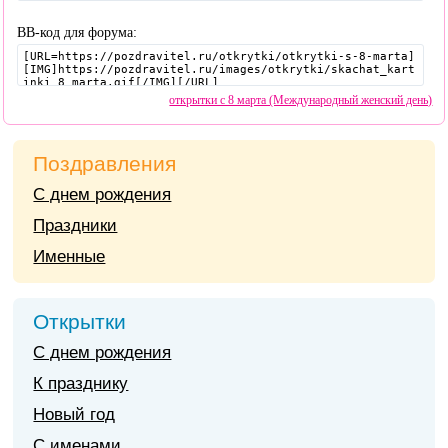
BB-код для форума:
открытки с 8 марта (Международный женский день)
Поздравления
С днем рождения
Праздники
Именные
Открытки
С днем рождения
К празднику
Новый год
С именами