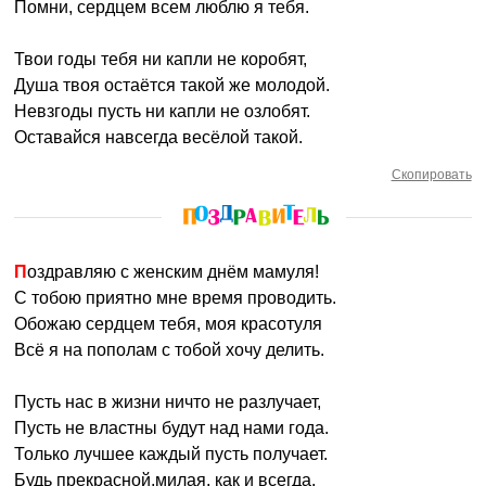
Помни, сердцем всем люблю я тебя.
Твои годы тебя ни капли не коробят,
Душа твоя остаётся такой же молодой.
Невзгоды пусть ни капли не озлобят.
Оставайся навсегда весёлой такой.
Скопировать
Поздравляю с женским днём мамуля!
С тобою приятно мне время проводить.
Обожаю сердцем тебя, моя красотуля
Всё я на пополам с тобой хочу делить.
Пусть нас в жизни ничто не разлучает,
Пусть не властны будут над нами года.
Только лучшее каждый пусть получает.
Будь прекрасной,милая, как и всегда.