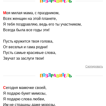
Моя милая мама, с праздником,
Всех женщин на этой планете,
Я тебя поздравляю, ведь его ты участником,
Всегда была все годы эти!
Пусть кружится твоя голова,
От веселья и гама родни!
Пусть самые красивые слова,
Звучат за заслуги твои!
Скопировать
Сегодня мамочке своей,
Я подарю букет мимозы,
Я подарю слова любви,
Им не страшны даже морозы.