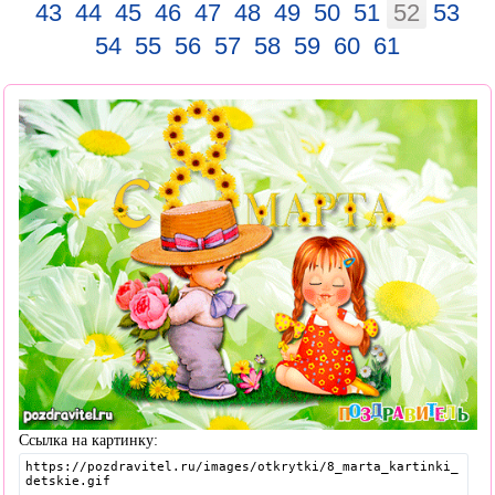
43
44
45
46
47
48
49
50
51
52
53
54
55
56
57
58
59
60
61
Ссылка на картинку: