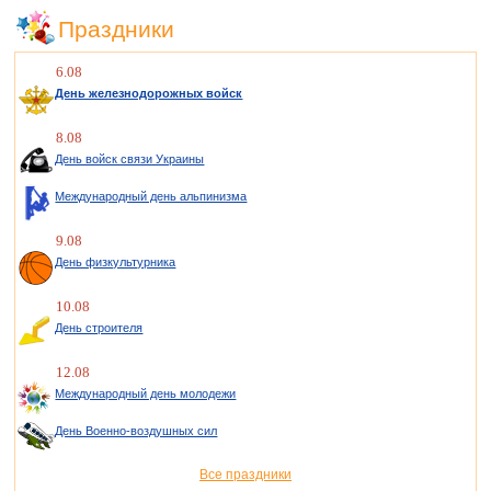
Праздники
6.08
День железнодорожных войск
8.08
День войск связи Украины
Международный день альпинизма
9.08
День физкультурника
10.08
День строителя
12.08
Международный день молодежи
День Военно-воздушных сил
Все праздники