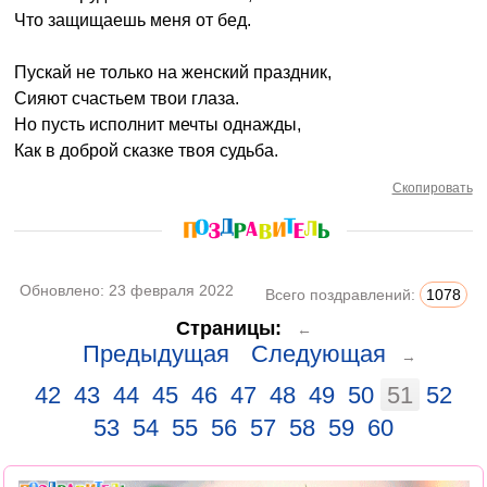
Что защищаешь меня от бед.
Пускай не только на женский праздник,
Сияют счастьем твои глаза.
Но пусть исполнит мечты однажды,
Как в доброй сказке твоя судьба.
Скопировать
Обновлено:
23 февраля 2022
Всего поздравлений:
1078
Страницы:
←
Предыдущая
Следующая
→
42
43
44
45
46
47
48
49
50
51
52
53
54
55
56
57
58
59
60