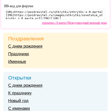
BB-код для форума:
открытки с 8 марта (Международный женский день)
Поздравления
С днем рождения
Праздники
Именные
Открытки
С днем рождения
К празднику
Новый год
С именами