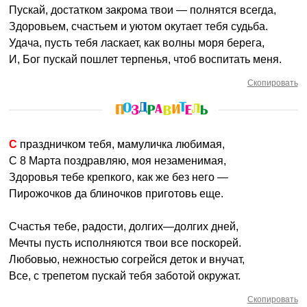
Пускай, достатком закрома твои — полнятся всегда,
Здоровьем, счастьем и уютом окутает тебя судьба.
Удача, пусть тебя ласкает, как волны моря берега,
И, Бог пускай пошлет терпенья, чтоб воспитать меня.
Скопировать
С праздничком тебя, мамуличка любимая,
С 8 Марта поздравляю, моя незаменимая,
Здоровья тебе крепкого, как же без него —
Пирожочков да блиночков приготовь еще.
Счастья тебе, радости, долгих—долгих дней,
Мечты пусть исполняются твои все поскорей.
Любовью, нежностью согрейся деток и внучат,
Все, с трепетом пускай тебя заботой окружат.
Скопировать