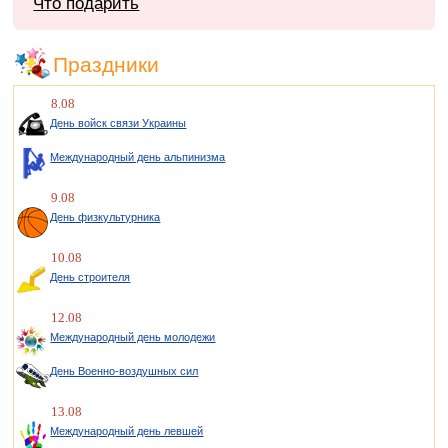
Что подарить
Праздники
8.08
День войск связи Украины
Международный день альпинизма
9.08
День физкультурника
10.08
День строителя
12.08
Международный день молодежи
День Военно-воздушных сил
13.08
Международный день левшей