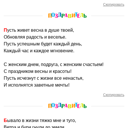
Скопировать
Пусть живет весна в душе твоей,
Обновляя радость и веселье.
Пусть успешным будет каждый день,
Каждый час и каждое мгновение.
С женским днем, подруга, с женским счастьем!
С праздником весны и красоты!
Пусть исчезнут с жизни все ненастья,
И исполнятся заветные мечты!
Скопировать
Бывало в жизни тяжко мне и туго,
Ветра и бури гнули до земли.