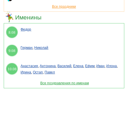
Все праздники
Именины
Федор
8.08
Герман
,
Николай
9.08
Анастасия
,
Антонина
,
Василий
,
Елена
,
Ефим
,
Иван
,
Илона
,
10.08
Ирина
,
Остап
,
Павел
Все поздравления по именам