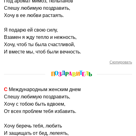
Под аромат мимоз, тюльпанов
Спешу любимую поздравить,
Хочу в ее любви растаять.
Я подарю ей свою силу,
Взамен я жду тепло и нежность,
Хочу, чтоб ты была счастливой,
И вместе мы, чтоб были вечность.
Скопировать
С Международным женским днем
Спешу любимую поздравить,
Хочу с тобою быть вдвоем,
От всех проблем тебя избавить.
Хочу беречь тебя, любить
И защищать от бед, лелеять,