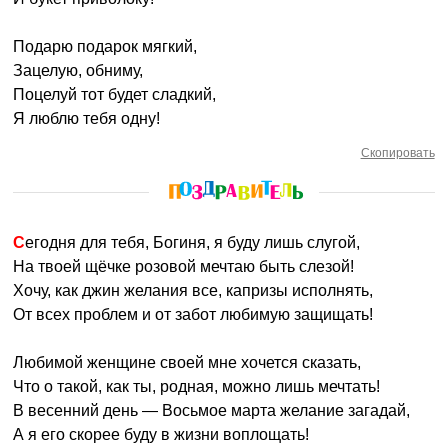
Подарю подарок мягкий,
Зацелую, обниму,
Поцелуй тот будет сладкий,
Я люблю тебя одну!
Скопировать
Сегодня для тебя, Богиня, я буду лишь слугой,
На твоей щёчке розовой мечтаю быть слезой!
Хочу, как джин желания все, капризы исполнять,
От всех проблем и от забот любимую защищать!
Любимой женщине своей мне хочется сказать,
Что о такой, как ты, родная, можно лишь мечтать!
В весенний день — Восьмое марта желание загадай,
А я его скорее буду в жизни воплощать!