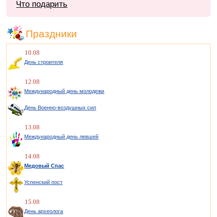
Что подарить
Праздники
10.08
День строителя
12.08
Международный день молодежи
День Военно-воздушных сил
13.08
Международный день левшей
14.08
Медовый Спас
Успенский пост
15.08
День археолога