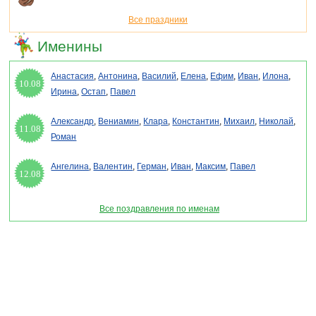
Все праздники
Именины
Анастасия
,
Антонина
,
Василий
,
Елена
,
Ефим
,
Иван
,
Илона
,
10.08
Ирина
,
Остап
,
Павел
Александр
,
Вениамин
,
Клара
,
Константин
,
Михаил
,
Николай
,
11.08
Роман
Ангелина
,
Валентин
,
Герман
,
Иван
,
Максим
,
Павел
12.08
Все поздравления по именам