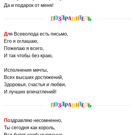
Да и подарок от меня!
Для Всеволода есть письмо,
Его я оглашаю,
Пожелаю я всего,
И так чтобы без краю,
Исполнения мечты,
Всех высших достижений,
Здоровья, счастья и любви,
И лучших впечатлений!
Поздравляю несомненно,
Ты сегодня как король,
Все будет необыкновенно,