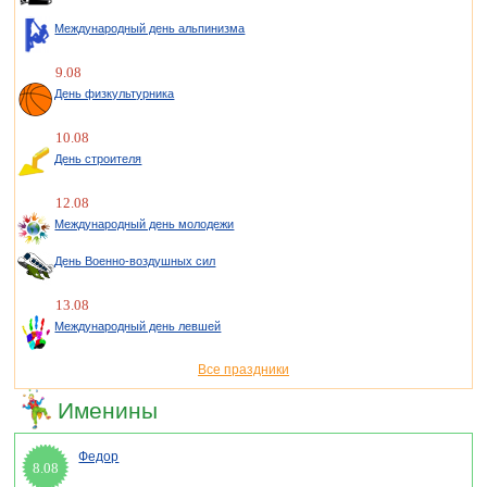
Международный день альпинизма
9.08
День физкультурника
10.08
День строителя
12.08
Международный день молодежи
День Военно-воздушных сил
13.08
Международный день левшей
Все праздники
Именины
Федор
8.08