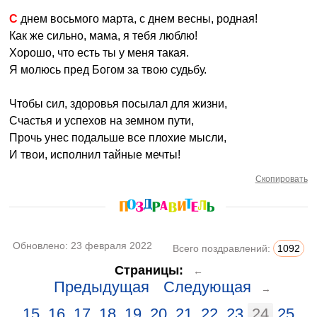
С днем восьмого марта, с днем весны, родная!
Как же сильно, мама, я тебя люблю!
Хорошо, что есть ты у меня такая.
Я молюсь пред Богом за твою судьбу.
Чтобы сил, здоровья посылал для жизни,
Счастья и успехов на земном пути,
Прочь унес подальше все плохие мысли,
И твои, исполнил тайные мечты!
Скопировать
Обновлено:
23 февраля 2022
Всего поздравлений:
1092
Страницы:
←
Предыдущая
Следующая
→
15
16
17
18
19
20
21
22
23
24
25