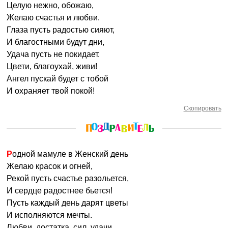
Целую нежно, обожаю,
Желаю счастья и любви.
Глаза пусть радостью сияют,
И благостными будут дни,
Удача пусть не покидает.
Цвети, благоухай, живи!
Ангел пускай будет с тобой
И охраняет твой покой!
Скопировать
Родной мамуле в Женский день
Желаю красок и огней,
Рекой пусть счастье разольется,
И сердце радостнее бьется!
Пусть каждый день дарят цветы
И исполняются мечты.
Любви, достатка, сил, удачи,