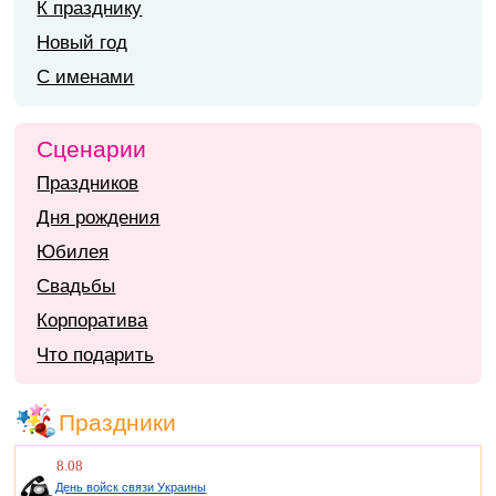
К празднику
Новый год
С именами
Сценарии
Праздников
Дня рождения
Юбилея
Свадьбы
Корпоратива
Что подарить
Праздники
8.08
День войск связи Украины