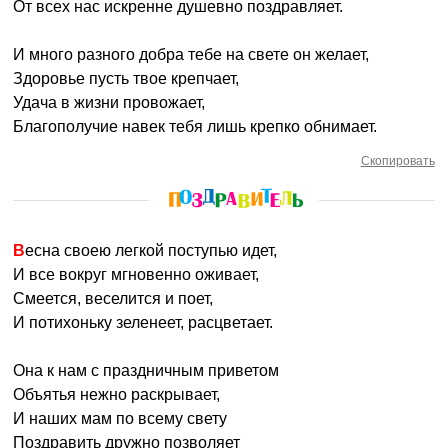
От всех нас искренне душевно поздравляет.
И много разного добра тебе на свете он желает,
Здоровье пусть твое крепчает,
Удача в жизни провожает,
Благополучие навек тебя лишь крепко обнимает.
Скопировать
Весна своею легкой поступью идет,
И все вокруг мгновенно оживает,
Смеется, веселится и поет,
И потихоньку зеленеет, расцветает.
Она к нам с праздничным приветом
Объятья нежно раскрывает,
И наших мам по всему свету
Поздравить дружно позволяет