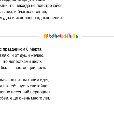
изни, ты никогда не повстречайся,
ольших, и благословения,
 мудра и исполнена вдохновения.
 с праздником 8 Марта,
вляю, и от души желаю,
, что лепестками шелк,
г был — настоящий волк.
удача по пятам твоим идет,
 на тебя пусть снизойдет,
словно весенний первоцвет,
бви, еще очень много лет.