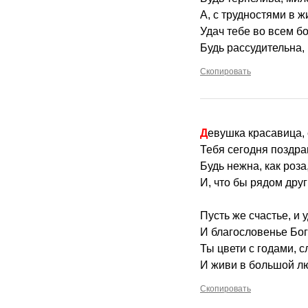
А, с трудностями в ж
Удач тебе во всем б
Будь рассудительна,
Скопировать
Девушка красавица,
Тебя сегодня поздра
Будь нежна, как роза
И, что бы рядом дру
Пусть же счастье, и 
И благословенье Бога
Ты цвети с годами, 
И живи в большой лю
Скопировать