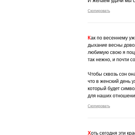
И желаем удачи мы 
Скопировать
Как по весеннему у
дыхание весны дово
любимую свою я поц
так нежно, и почти 
Чтобы сквозь сон он
что в женский день у
который будет симво
для наших отношени
Скопировать
Хоть сегодня эти к