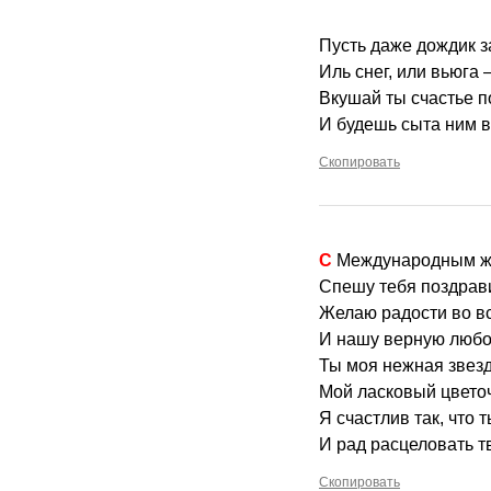
Пусть даже дождик з
Иль снег, или вьюга 
Bкушай ты счастье 
И будешь сыта ним в
Скопировать
С Международным 
Спешу тебя поздрав
Желаю радости во в
И нашу верную любов
Ты моя нежная звезд
Мой ласковый цветоч
Я счастлив так, что 
И рад расцеловать т
Скопировать