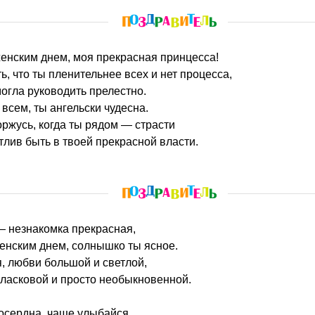
енским днем, моя прекрасная принцесса!
ь, что ты пленительнее всех и нет процесса,
огла руководить прелестно.
всем, ты ангельски чудесна.
оржусь, когда ты рядом — страсти
тлив быть в твоей прекрасной власти.
— незнакомка прекрасная,
нским днем, солнышко ты ясное.
, любви большой и светлой,
 ласковой и просто необыкновенной.
осердна, чаще улыбайся,