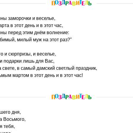
ины заморочки и веселье,
та в этот день и в этот час,
ины перед этим днём волнение:
бимый, милый муж на этот раз?"
о и сюрпризы, и веселье,
 и подарки лишь для Вас,
свете, в самый дамский светлый праздник,
мым мартом в этот день и в этот час!
чшего дня,
а Восьмого,
я тебя,