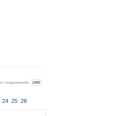
го поздравлений:
1092
24
25
26