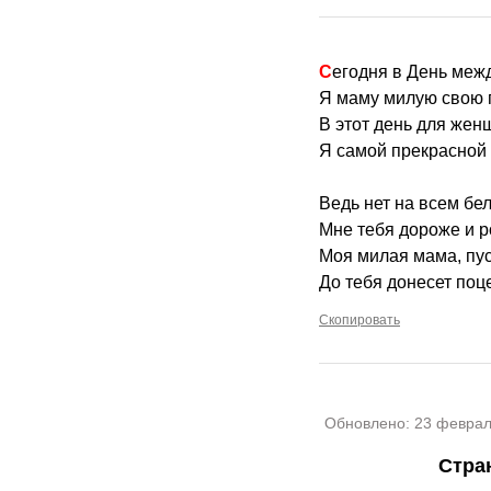
Сегодня в День ме
Я маму милую свою 
В этот день для жен
Я самой прекрасной
Ведь нет на всем бел
Мне тебя дороже и р
Моя милая мама, пус
До тебя донесет поц
Скопировать
Обновлено:
23 феврал
Стра