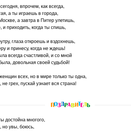
сегодня, впрочем, как всегда,
ая, а ты играешь в города,
Москве, а завтра в Питер улетишь,
е, и приходить, когда ты спишь,
утру, глаза откроешь и вздохнешь,
ру и принесу, когда не ждешь!
была всегда счастливой, и со мной
 была, довольная своей судьбой!
женщин всех, но в мире только ты одна,
 не грех, пускай узнает вся страна!
ты достойна многого,
 но увы, боюсь,