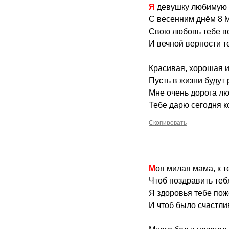
Я девушку любимую
С весенним днём 8 
Свою любовь тебе в
И вечной верности т
Красивая, хорошая и
Пусть в жизни будут
Мне очень дорога лю
Тебе дарю сегодня 
Скопировать
Моя милая мама, к т
Чтоб поздравить теб
Я здоровья тебе поже
И чтоб было счастли