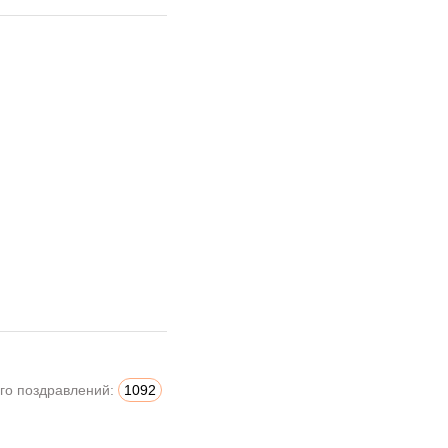
го поздравлений:
1092