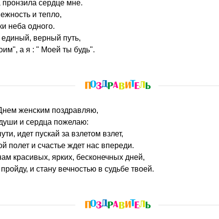
 пронзила сердце мне.
ежность и тепло,
ки неба одного.
единый, верный путь,
м", а я : " Моей ты будь".
 Днем женским поздравляю,
души и сердца пожелаю:
ти, идет пускай за взлетом взлет,
ой полет и счастье ждет нас впереди.
ам красивых, ярких, бесконечных дней,
пройду, и стану вечностью в судьбе твоей.