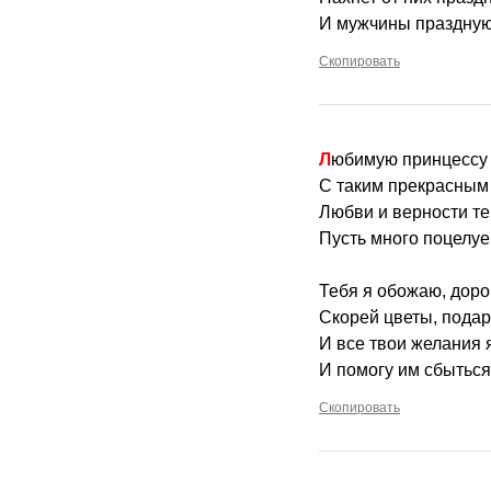
И мужчины празднуют
Скопировать
Любимую принцессу
С таким прекрасным
Любви и верности те
Пусть много поцелуев
Тебя я обожаю, доро
Скорей цветы, подар
И все твои желания 
И помогу им сбыться,
Скопировать