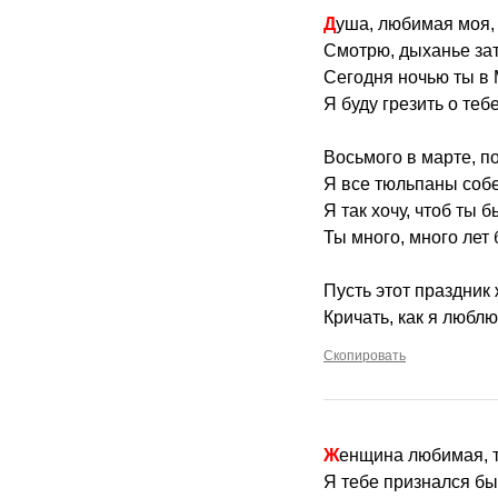
Душа, любимая моя, 
Смотрю, дыханье зат
Сегодня ночью ты в 
Я буду грезить о теб
Восьмого в марте, по
Я все тюльпаны собе
Я так хочу, чтоб ты 
Ты много, много лет
Пусть этот праздник 
Кричать, как я люблю,
Скопировать
Женщина любимая, 
Я тебе признался бы,