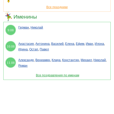
Все праздники
Именины
Герман
,
Николай
9.08
Анастасия
,
Антонина
,
Василий
,
Елена
,
Ефим
,
Иван
,
Илона
,
10.08
Ирина
,
Остап
,
Павел
Александр
,
Вениамин
,
Клара
,
Константин
,
Михаил
,
Николай
,
11.08
Роман
Все поздравления по именам