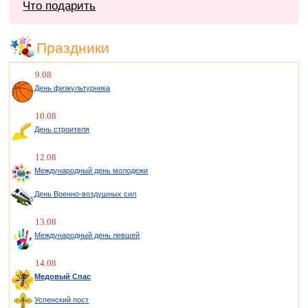
Что подарить
Праздники
9.08
День физкультурника
10.08
День строителя
12.08
Международный день молодежи
День Военно-воздушных сил
13.08
Международный день левшей
14.08
Медовый Спас
Успенский пост