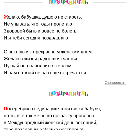
Желаю, бабушка, душою не стареть,
Не унывать, что годы пролетают,
Здоровой быть и вовсе не болеть.
И я тебя сегодня поздравляю
С весною и с прекрасным женским днем.
Желаю в жизни радости и счастья,
Пускай она наполнится теплом,
И нам с тобой не раз еще встречаться.
Скопировать
Посеребрила седина уже твои виски бабуля,
но ты все так же не по возрасту проворна,
в Международный женский день весенний,
тебя поздравим бабушка бесспорно!