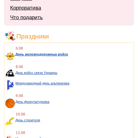
Корпоратива
Что подарить
Праздники
6.08
День железнодорожных войск
8.08
День войск связи Украины
Международный день альпинизма
9.08
День физкультурника
10.08
День строителя
12.08