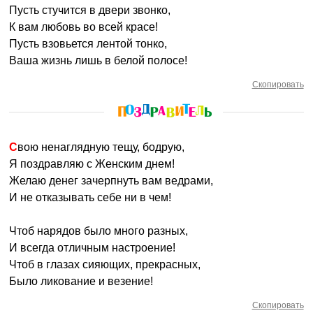
Пусть стучится в двери звонко,
К вам любовь во всей красе!
Пусть взовьется лентой тонко,
Ваша жизнь лишь в белой полосе!
Скопировать
Свою ненаглядную тещу, бодрую,
Я поздравляю с Женским днем!
Желаю денег зачерпнуть вам ведрами,
И не отказывать себе ни в чем!
Чтоб нарядов было много разных,
И всегда отличным настроение!
Чтоб в глазах сияющих, прекрасных,
Было ликование и везение!
Скопировать