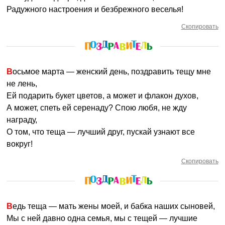
Радужного настроения и безбрежного веселья!
Скопировать
Восьмое марта — женский день, поздравить тещу мне
не лень,
Ей подарить букет цветов, а может и флакон духов,
А может, спеть ей серенаду? Спою любя, не жду
награду,
О том, что теща — лучший друг, пускай узнают все
вокруг!
Скопировать
Ведь теща — мать жены моей, и бабка наших сыновей,
Мы с ней давно одна семья, мы с тещей — лучшие