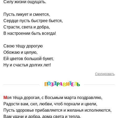
Силу жизни ощущать.
Пусть ликует и смеется,
Сердце пусть быстрее бьется,
Страсти, света и добра,
В настроении быть всегда!
Свою тёщу дорогую
Обожаю и целую,
Ей цветов большой букет,
Ну и счастья долгих лет!
Скопировать
Моя тёща дорогая, с Восьмым марта поздравляю,
Радости вам, сил, любви, чтоб порхали и цвели,
Пусть здоровье прибавляется и желанья исполняются,
Вам удачи и добра, дома света и тепла,