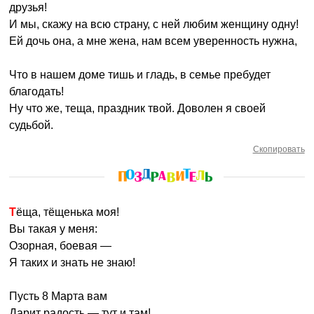
друзья!
И мы, скажу на всю страну, с ней любим женщину одну!
Ей дочь она, а мне жена, нам всем уверенность нужна,
Что в нашем доме тишь и гладь, в семье пребудет
благодать!
Ну что же, теща, праздник твой. Доволен я своей
судьбой.
Скопировать
Тёща, тёщенька моя!
Bы такая у меня:
Озорная, боевая —
Я таких и знать не знаю!
Пусть 8 Марта вам
Дарит радость — тут и там!