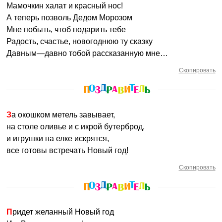
Мамочкин халат и красный нос!
А теперь позволь Дедом Морозом
Мне побыть, чтоб подарить тебе
Радость, счастье, новогоднюю ту сказку
Давным—давно тобой рассказанную мне…
Скопировать
За окошком метель завывает,
на столе оливье и с икрой бутерброд,
и игрушки на елке искрятся,
все готовы встречать Новый год!
Скопировать
Придет желанный Новый год