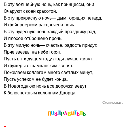
В эту волшебную ночь, как принцессы, они
Очаруют своей красотой.
В эту прекрасную ночь— дым горящих петард,
И фейерверком расцвечена ночь.
В эту чудесную ночь каждый празднику рад,
И плохое отброшено прочь.
В эту милую ночь— счастье, радость придут,
Ярче звезды на небе горят,
Пусть в грядущем году люди лучше живут
И фужеры с шампанским звенят.
Пожелаем коллегам много светлых минут,
Пусть успехом не будет конца.
В Новогоднюю ночь все дорожки ведут
К белоснежным колоннам Дворца.
Скопировать