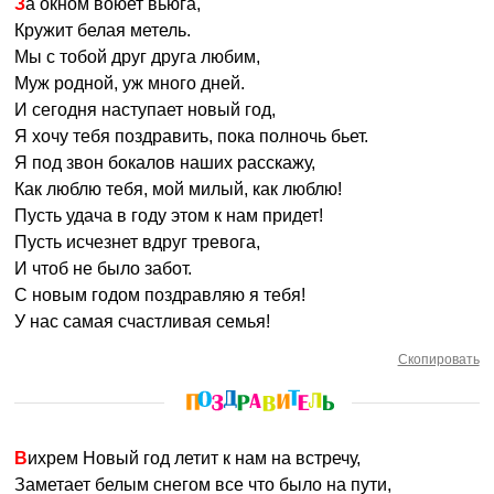
За окном воюет вьюга,
Кружит белая метель.
Мы с тобой друг друга любим,
Муж родной, уж много дней.
И сегодня наступает новый год,
Я хочу тебя поздравить, пока полночь бьет.
Я под звон бокалов наших расскажу,
Как люблю тебя, мой милый, как люблю!
Пусть удача в году этом к нам придет!
Пусть исчезнет вдруг тревога,
И чтоб не было забот.
С новым годом поздравляю я тебя!
У нас самая счастливая семья!
Скопировать
Вихрем Новый год летит к нам на встречу,
Заметает белым снегом все что было на пути,