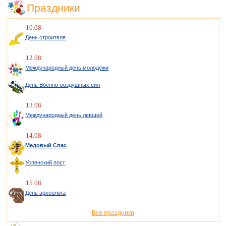
Праздники
10.08
День строителя
12.08
Международный день молодежи
День Военно-воздушных сил
13.08
Международный день левшей
14.08
Медовый Спас
Успенский пост
15.08
День археолога
Все праздники