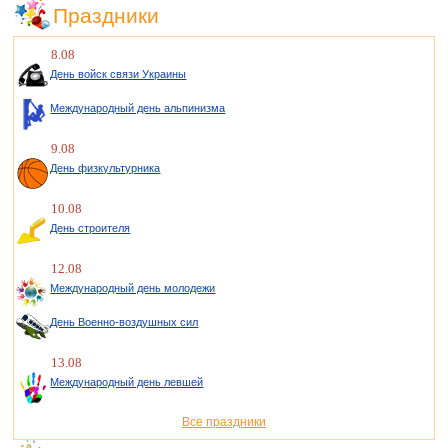
Праздники
8.08
День войск связи Украины
Международный день альпинизма
9.08
День физкультурника
10.08
День строителя
12.08
Международный день молодежи
День Военно-воздушных сил
13.08
Международный день левшей
Все праздники