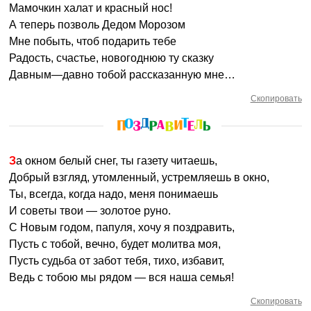
Мамочкин халат и красный нос!
А теперь позволь Дедом Морозом
Мне побыть, чтоб подарить тебе
Радость, счастье, новогоднюю ту сказку
Давным—давно тобой рассказанную мне…
Скопировать
За окном белый снег, ты газету читаешь,
Добрый взгляд, утомленный, устремляешь в окно,
Ты, всегда, когда надо, меня понимаешь
И советы твои — золотое руно.
С Новым годом, папуля, хочу я поздравить,
Пусть с тобой, вечно, будет молитва моя,
Пусть судьба от забот тебя, тихо, избавит,
Ведь с тобою мы рядом — вся наша семья!
Скопировать