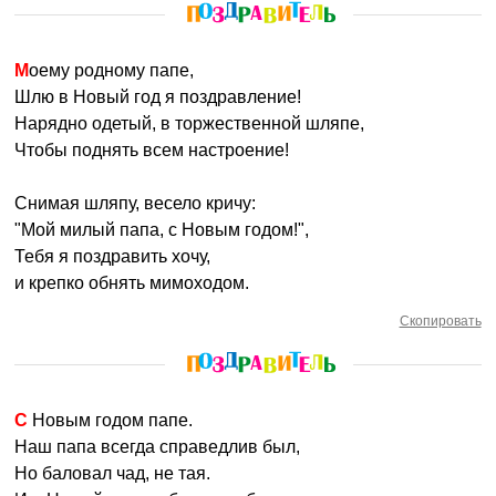
Моему родному папе,
Шлю в Новый год я поздравление!
Нарядно одетый, в торжественной шляпе,
Чтобы поднять всем настроение!
Снимая шляпу, весело кричу:
"Мой милый папа, с Новым годом!",
Тебя я поздравить хочу,
и крепко обнять мимоходом.
Скопировать
С Новым годом папе.
Наш папа всегда справедлив был,
Но баловал чад, не тая.