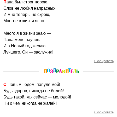
Папа был строг порою,
Слов не любил напрасных.
И мне теперь, не скрою,
Многое в жизни ясно.
Много я в жизни знаю —
Папа меня научил.
И в Новый год желаю
Лучшего. Он — заслужил!
Скопировать
С Новым Годом, папуля мой!
Будь здоров, никогда не болей!
Будь такой, как сейчас — молодой!
Ни о чем никогда не жалей!
Скопировать