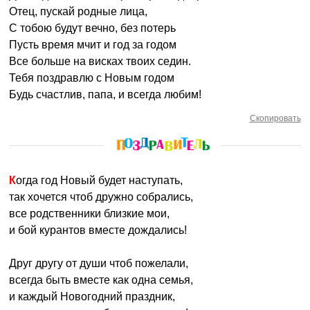
Отец, пускай родные лица,
С тобою будут вечно, без потерь
Пусть время мчит и год за годом
Все больше на висках твоих седин.
Тебя поздравлю с Новым годом
Будь счастлив, папа, и всегда любим!
Скопировать
Когда год Новый будет наступать,
так хочется чтоб дружно собрались,
все родственники близкие мои,
и бой курантов вместе дождались!
Друг другу от души чтоб пожелали,
всегда быть вместе как одна семья,
и каждый Новогодний праздник,