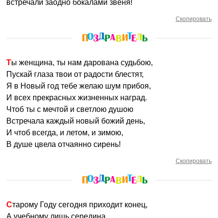
встречали заодно бокалами звеня!
Скопировать
Ты женщина, ты нам дарована судьбою,
Пускай глаза твои от радости блестят,
Я в Новый год тебе желаю шум прибоя,
И всех прекрасных жизненных наград.
Чтоб ты с мечтой и светлою душою
Встречала каждый новый божий день,
И чтоб всегда, и летом, и зимою,
В душе цвела отчаянно сирень!
Скопировать
Старому Году сегодня приходит конец,
А учебному лишь середина,