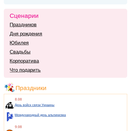
Сценарии
Праздников
Дня рождения
Юбилея
Свадьбы
Корпоратива
Что подарить
Праздники
8.08
День войск связи Украины
Международный день альпинизма
9.08