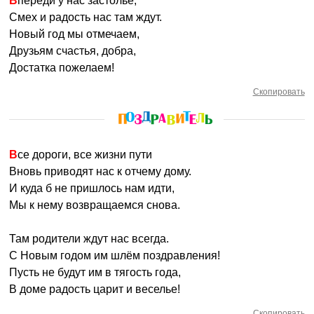
Впереди у нас застолье,
Смех и радость нас там ждут.
Новый год мы отмечаем,
Друзьям счастья, добра,
Достатка пожелаем!
Скопировать
Все дороги, все жизни пути
Вновь приводят нас к отчему дому.
И куда б не пришлось нам идти,
Мы к нему возвращаемся снова.
Там родители ждут нас всегда.
С Новым годом им шлём поздравления!
Пусть не будут им в тягость года,
В доме радость царит и веселье!
Скопировать