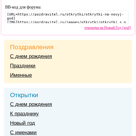
BB-код для форума:
открытки на Новый Год {god}
Поздравления
С днем рождения
Праздники
Именные
Открытки
С днем рождения
К празднику
Новый год
С именами