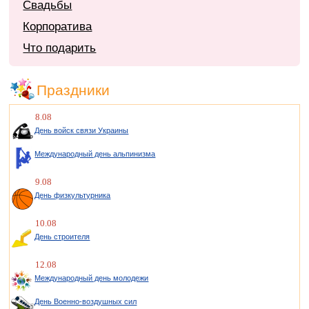
Свадьбы
Корпоратива
Что подарить
Праздники
8.08
День войск связи Украины
Международный день альпинизма
9.08
День физкультурника
10.08
День строителя
12.08
Международный день молодежи
День Военно-воздушных сил