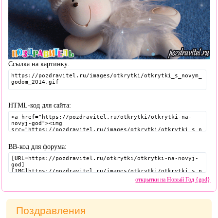
Ссылка на картинку:
HTML-код для сайта:
BB-код для форума:
открытки на Новый Год {god}
Поздравления