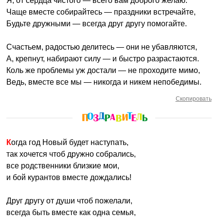
Я, от сердца чистого — всего вам доброго желаю.
Чаще вместе собирайтесь — праздники встречайте,
Будьте дружными — всегда друг другу помогайте.
Счастьем, радостью делитесь — они не убавляются,
А, крепнут, набирают силу — и быстро разрастаются.
Коль же проблемы уж достали — не проходите мимо,
Ведь, вместе все мы — никогда и никем непобедимы.
Скопировать
Когда год Новый будет наступать,
так хочется чтоб дружно собрались,
все родственники близкие мои,
и бой курантов вместе дождались!
Друг другу от души чтоб пожелали,
всегда быть вместе как одна семья,