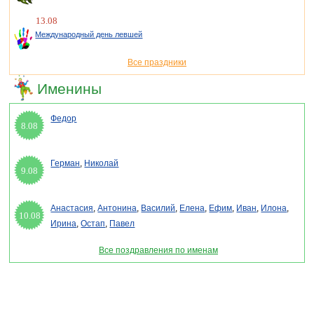
13.08
Международный день левшей
Все праздники
Именины
Федор
8.08
Герман
,
Николай
9.08
Анастасия
,
Антонина
,
Василий
,
Елена
,
Ефим
,
Иван
,
Илона
,
10.08
Ирина
,
Остап
,
Павел
Все поздравления по именам