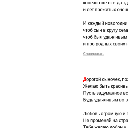
конечно же всегда зд
и лет прожитых оче
И каждый новогодни
чтоб сын в кругу сем
чтоб был удачливым 
и про родных своих 
Скопировать
Дорогой сыночек, п
Желаю быть красивым
Пусть задуманное вс
Будь удачливым во в
Любовь огромную и 
Не променяй на стра
Тебе желаю добрым 