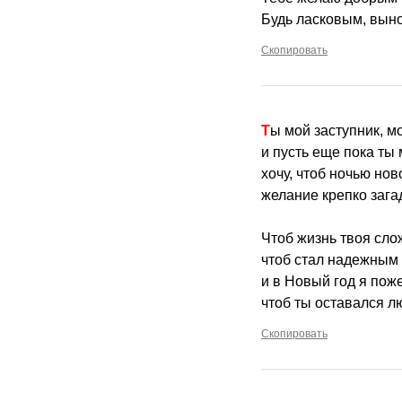
Будь ласковым, вын
Скопировать
Ты мой заступник, м
и пусть еще пока ты 
хочу, чтоб ночью но
желание крепко зага
Чтоб жизнь твоя сло
чтоб стал надежным
и в Новый год я пож
чтоб ты оставался 
Скопировать