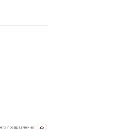
его поздравлений:
25