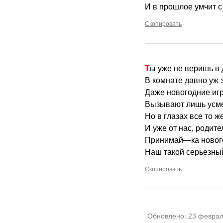
И в прошлое умчит с
Скопировать
Ты уже не веришь в
В комнате давно уж 
Даже новогодние игр
Вызывают лишь усме
Но в глазах все то 
И уже от нас, родите
Принимай—ка нового
Наш такой серьезный
Скопировать
Обновлено:
23 феврал