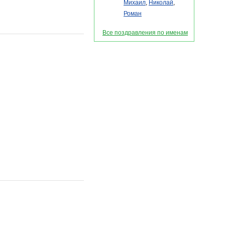
Михаил
,
Николай
,
Роман
Все поздравления по именам