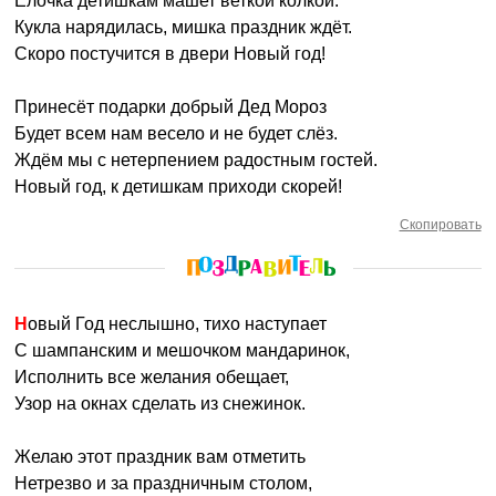
Ёлочка детишкам машет веткой колкой.
Кукла нарядилась, мишка праздник ждёт.
Скоро постучится в двери Новый год!
Принесёт подарки добрый Дед Мороз
Будет всем нам весело и не будет слёз.
Ждём мы с нетерпением радостным гостей.
Новый год, к детишкам приходи скорей!
Скопировать
Новый Год неслышно, тихо наступает
С шампанским и мешочком мандаринок,
Исполнить все желания обещает,
Узор на окнах сделать из снежинок.
Желаю этот праздник вам отметить
Нетрезво и за праздничным столом,