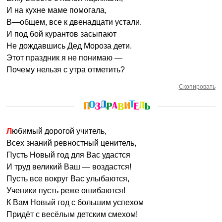
И на кухне маме помогала,
В—общем, все к двенадцати устали.
И под бой курантов засыпают
Не дождавшись Дед Мороза дети.
Этот праздник я не понимаю —
Почему нельзя с утра отметить?
Скопировать
Любимый дорогой учитель,
Всех знаний ревностный ценитель,
Пусть Новый год для Вас удастся
И труд великий Ваш — воздастся!
Пусть все вокруг Вас улыбаются,
Ученики пусть реже ошибаются!
К Вам Новый год с большим успехом
Придёт с весёлым детским смехом!