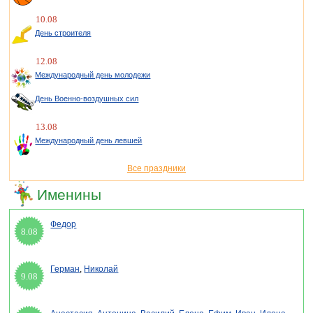
10.08
День строителя
12.08
Международный день молодежи
День Военно-воздушных сил
13.08
Международный день левшей
Все праздники
Именины
Федор
8.08
Герман
,
Николай
9.08