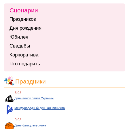
Сценарии
Праздников
Дня рождения
Юбилея
Свадьбы
Корпоратива
Что подарить
Праздники
8.08
День войск связи Украины
Международный день альпинизма
9.08
День физкультурника