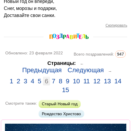
Новый год он впереди,
Снег, морозы и подарки,
Доставайте свои санки.
Скопировать
Обновлено:
23 февраля 2022
Всего поздравлений:
947
Страницы:
←
Предыдущая
Следующая
→
1
2
3
4
5
6
7
8
9
10
11
12
13
14
15
Смотрите также:
Старый Новый год
Рождество Христово