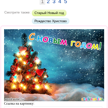
1
2
3
4
5
Смотрите также:
Старый Новый год
Рождество Христово
Ссылка на картинку: