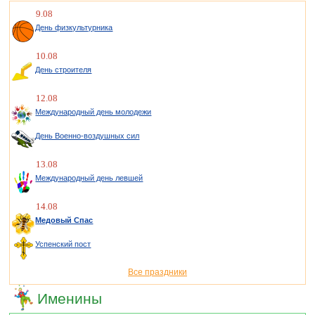
9.08
День физкультурника
10.08
День строителя
12.08
Международный день молодежи
День Военно-воздушных сил
13.08
Международный день левшей
14.08
Медовый Спас
Успенский пост
Все праздники
Именины