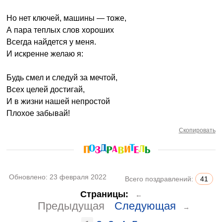
Но нет ключей, машины — тоже,
А пара теплых слов хороших
Всегда найдется у меня.
И искренне желаю я:
Будь смел и следуй за мечтой,
Всех целей достигай,
И в жизни нашей непростой
Плохое забывай!
Скопировать
Обновлено:
23 февраля 2022
Всего поздравлений:
41
Страницы:
←
Предыдущая
Следующая
→