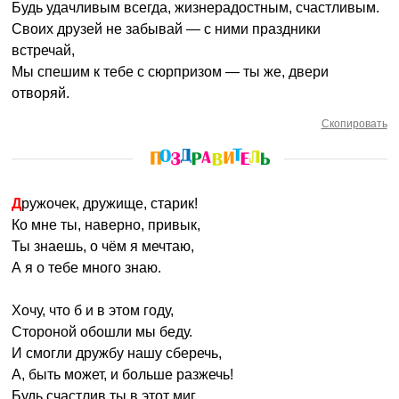
Будь удачливым всегда, жизнерадостным, счастливым.
Своих друзей не забывай — с ними праздники
встречай,
Мы спешим к тебе с сюрпризом — ты же, двери
отворяй.
Скопировать
Дружочек, дружище, старик!
Ко мне ты, наверно, привык,
Ты знаешь, о чём я мечтаю,
А я о тебе много знаю.
Хочу, что б и в этом году,
Стороной обошли мы беду.
И смогли дружбу нашу сберечь,
А, быть может, и больше разжечь!
Будь счастлив ты в этот миг,