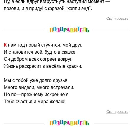
Ну, а если вдруг взгрустнуть наступил момент —
позови, и я приду! с фразой "хэппи энд".
Скопировать
К нам год новый стучится, мой друг,
И становится всё, будто в сказке.
Он добром всех согреет вокруг,
Жизнь раскрасит в весёлые краски.
Мы с тобой уже долго друзья,
Много видели, много встречали.
Но по—прежнему искренне я
Тебе счастья и мира желаю!
Скопировать