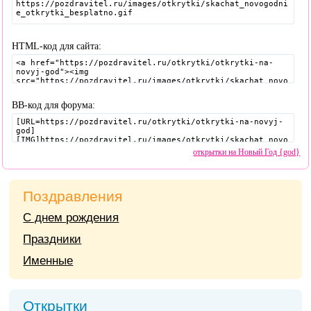
HTML-код для сайта:
BB-код для форума:
открытки на Новый Год {god}
Поздравления
С днем рождения
Праздники
Именные
Открытки