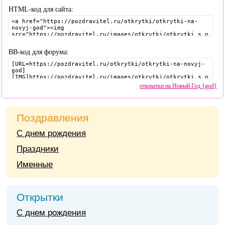
HTML-код для сайта:
BB-код для форума:
открытки на Новый Год {god}
Поздравления
С днем рождения
Праздники
Именные
Открытки
С днем рождения