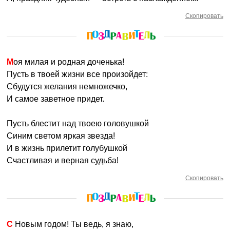
Скопировать
Моя милая и родная доченька!
Пусть в твоей жизни все произойдет:
Сбудутся желания немножечко,
И самое заветное придет.
Пусть блестит над твоею головушкой
Синим светом яркая звезда!
И в жизнь прилетит голубушкой
Счастливая и верная судьба!
Скопировать
С Новым годом! Ты ведь, я знаю,