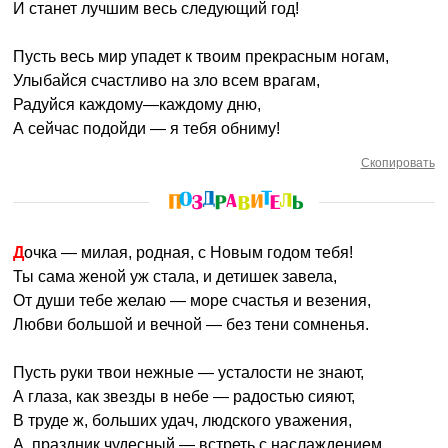
И станет лучшим весь следующий год!
Пусть весь мир упадет к твоим прекрасным ногам,
Улыбайся счастливо на зло всем врагам,
Радуйся каждому—каждому дню,
А сейчас подойди — я тебя обниму!
Скопировать
Дочка — милая, родная, с Новым годом тебя!
Ты сама женой уж стала, и детишек завела,
От души тебе желаю — море счастья и везения,
Любви большой и вечной — без тени сомненья.
Пусть руки твои нежные — усталости не знают,
А глаза, как звезды в небе — радостью сияют,
В труде ж, больших удач, людского уважения,
А, праздник чудесный — встреть с наслаждением.