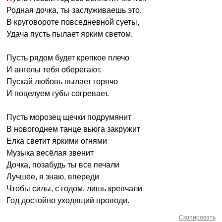
Родная дочка, ты заслуживаешь это.
В круговороте повседневной суеты,
Удача пусть пылает ярким светом.
Пусть рядом будет крепкое плечо
И ангелы тебя оберегают.
Пускай любовь пылает горячо
И поцелуем губы согревает.
Пусть морозец щечки подрумянит
В новогоднем танце вьюга закружит
Елка светит яркими огнями
Музыка весёлая звенит
Дочка, позабудь ты все печали
Лучшее, я знаю, впереди
Чтобы силы, с годом, лишь крепчали
Год достойно уходящий проводи.
Скопировать