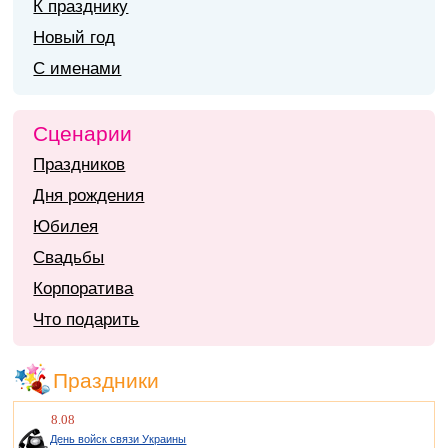
К празднику
Новый год
С именами
Сценарии
Праздников
Дня рождения
Юбилея
Свадьбы
Корпоратива
Что подарить
Праздники
8.08
День войск связи Украины