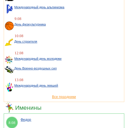
Международный день альпинизма
9.08
День физкультурника
10.08
День строителя
12.08
Международный день молодежи
День Военно-воздушных сил
13.08
Международный день левшей
Все праздники
Именины
Федор
8.08