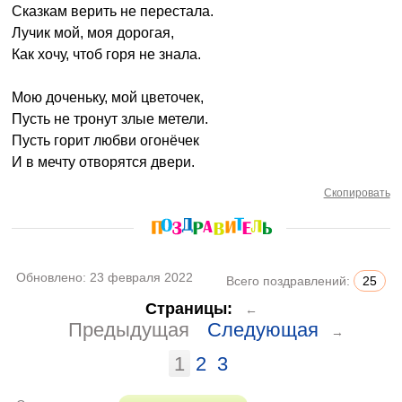
Сказкам верить не перестала.
Лучик мой, моя дорогая,
Как хочу, чтоб горя не знала.
Мою доченьку, мой цветочек,
Пусть не тронут злые метели.
Пусть горит любви огонёчек
И в мечту отворятся двери.
Скопировать
Обновлено:
23 февраля 2022
Всего поздравлений:
25
Страницы:
←
Предыдущая
Следующая
→
1
2
3