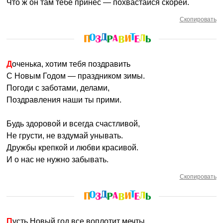
Что ж он там тебе принес — похвастайся скорей.
Скопировать
Доченька, хотим тебя поздравить
С Новым Годом — праздником зимы.
Погоди с заботами, делами,
Поздравления наши ты прими.
Будь здоровой и всегда счастливой,
Не грусти, не вздумай унывать.
Дружбы крепкой и любви красивой.
И о нас не нужно забывать.
Скопировать
Пусть Новый год все воплотит мечты.