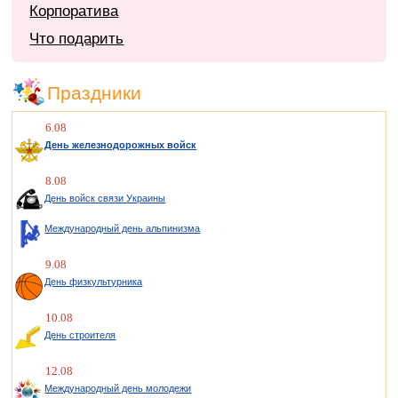
Корпоратива
Что подарить
Праздники
6.08
День железнодорожных войск
8.08
День войск связи Украины
Международный день альпинизма
9.08
День физкультурника
10.08
День строителя
12.08
Международный день молодежи