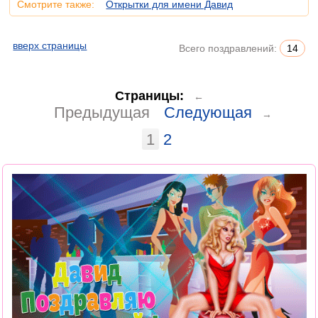
Смотрите также:
Открытки для имени Давид
вверх страницы
Всего поздравлений:
14
Страницы:
←
Предыдущая
Следующая
→
1
2