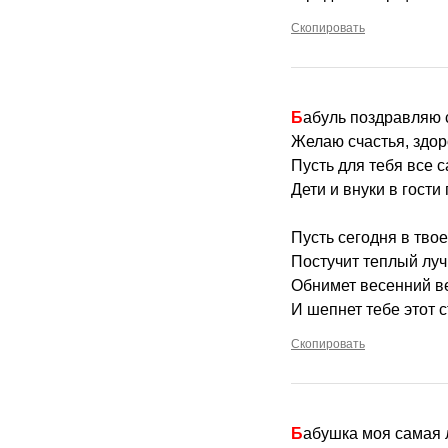
Скопировать
Бабуль поздравляю
Желаю счастья, здор
Пусть для тебя все 
Дети и внуки в гости 
Пусть сегодня в тво
Постучит теплый луч
Обнимет весенний в
И шепнет тебе этот 
Скопировать
Бабушка моя самая