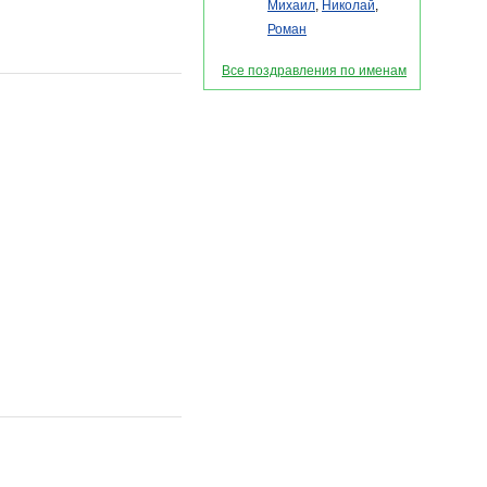
Михаил
,
Николай
,
Роман
Все поздравления по именам