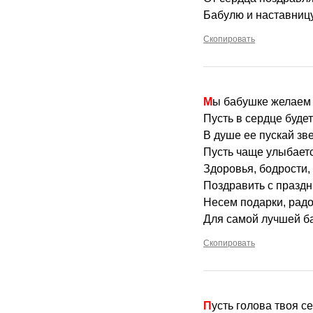
Бабулю и наставниц
Скопировать
Мы бабушке желаем
Пусть в сердце будет
В душе ее пускай зве
Пусть чаще улыбаетс
Здоровья, бодрости,
Поздравить с празд
Несем подарки, радо
Для самой лучшей 
Скопировать
Пусть голова твоя с