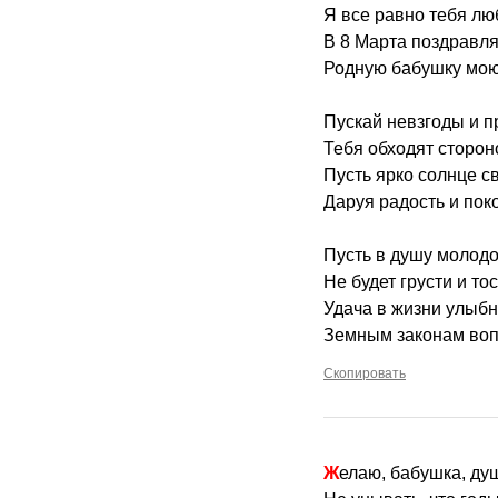
Я все равно тебя лю
В 8 Марта поздравл
Родную бабушку мою
Пускай невзгоды и 
Тебя обходят сторон
Пусть ярко солнце св
Даруя радость и пок
Пусть в душу молодо
Не будет грусти и тос
Удача в жизни улыбн
Земным законам воп
Скопировать
Желаю, бабушка, ду