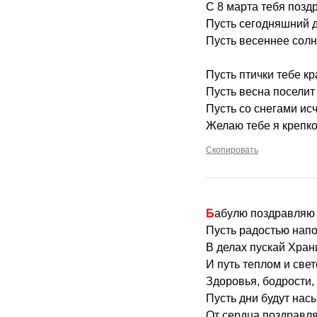
С 8 марта тебя позд
Пусть сегодняшний д
Пусть весеннее солн
Пусть птички тебе к
Пусть весна поселит 
Пусть со снегами исч
Желаю тебе я крепко
Скопировать
Бабулю поздравляю
Пусть радостью напо
В делах пускай Хран
И путь теплом и све
Здоровья, бодрости, 
Пусть дни будут нас
От сердца поздравл