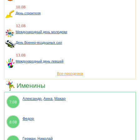
10.08
День строителя
12.08
Международный день молодежи
День Военно-воздушных сил
13.08
Международный день левшей
Все праздники
Именины
Александр
,
Анна
,
Макар
7.08
Федор
8.08
Герман
,
Николай