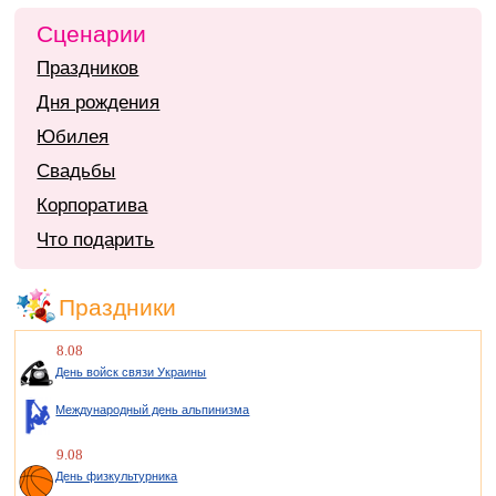
Сценарии
Праздников
Дня рождения
Юбилея
Свадьбы
Корпоратива
Что подарить
Праздники
8.08
День войск связи Украины
Международный день альпинизма
9.08
День физкультурника