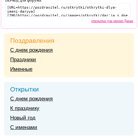
BB-код для форума:
открытки для имени Дарья
Поздравления
С днем рождения
Праздники
Именные
Открытки
С днем рождения
К празднику
Новый год
С именами