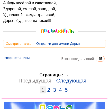
А будь весёлой и счастливой,
Здоровой, смелой, заводной,
Удачливой, всегда красивой,
Дарья, будь всегда такой!!!
Смотрите также:
Открытки для имени Дарья
вверх страницы
Всего поздравлений:
45
Страницы:
←
Предыдущая
Следующая
→
1
2
3
4
5