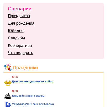
Сценарии
Праздников
Дня рождения
Юбилея
Свадьбы
Корпоратива
Что подарить
Праздники
6.08
День железнодорожных войск
8.08
День войск связи Украины
Международный день альпинизма