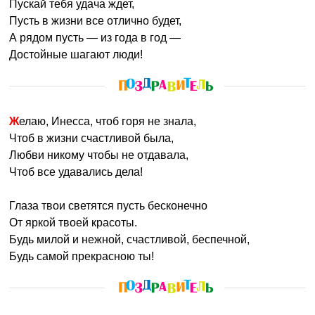
Пускай тебя удача ждет,
Пусть в жизни все отлично будет,
А рядом пусть — из года в год —
Достойные шагают люди!
Желаю, Инесса, чтоб горя не знала,
Чтоб в жизни счастливой была,
Любви никому чтобы не отдавала,
Чтоб все удавались дела!
Глаза твои светятся пусть бесконечно
От яркой твоей красоты.
Будь милой и нежной, счастливой, беспечной,
Будь самой прекрасною ты!