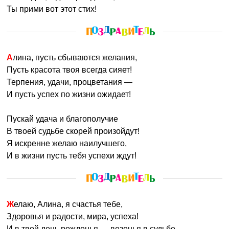
Ты прими вот этот стих!
Алина, пусть сбываются желания,
Пусть красота твоя всегда сияет!
Терпения, удачи, процветания —
И пусть успех по жизни ожидает!
Пускай удача и благополучие
В твоей судьбе скорей произойдут!
Я искренне желаю наилучшего,
И в жизни пусть тебя успехи ждут!
Желаю, Алина, я счастья тебе,
Здоровья и радости, мира, успеха!
И в твой день рожденья — везенья в судьбе,