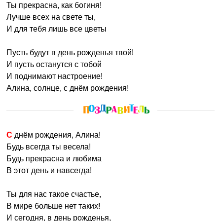
Ты прекрасна, как богиня!
Лучше всех на свете ты,
И для тебя лишь все цветы
Пусть будут в день рожденья твой!
И пусть останутся с тобой
И поднимают настроение!
Алина, солнце, с днём рождения!
С днём рождения, Алина!
Будь всегда ты весела!
Будь прекрасна и любима
В этот день и навсегда!
Ты для нас такое счастье,
В мире больше нет таких!
И сегодня, в день рожденья,