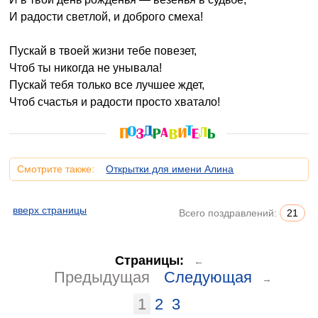
И радости светлой, и доброго смеха!
Пускай в твоей жизни тебе повезет,
Чтоб ты никогда не унывала!
Пускай тебя только все лучшее ждет,
Чтоб счастья и радости просто хватало!
Смотрите также:
Открытки для имени Алина
вверх страницы
Всего поздравлений:
21
Страницы:
←
Предыдущая
Следующая
→
1
2
3