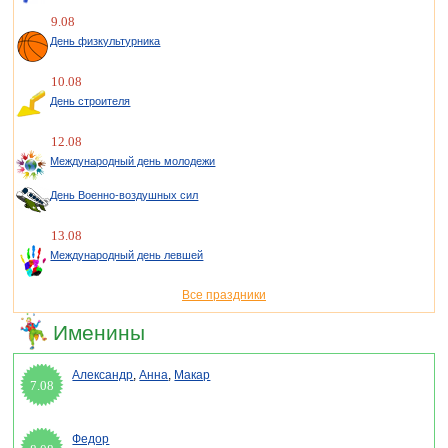
9.08
День физкультурника
10.08
День строителя
12.08
Международный день молодежи
День Военно-воздушных сил
13.08
Международный день левшей
Все праздники
Именины
Александр
,
Анна
,
Макар
7.08
Федор