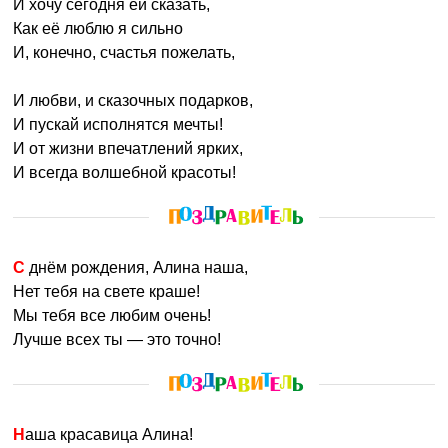
И хочу сегодня ей сказать,
Как её люблю я сильно
И, конечно, счастья пожелать,
И любви, и сказочных подарков,
И пускай исполнятся мечты!
И от жизни впечатлений ярких,
И всегда волшебной красоты!
С днём рождения, Алина наша,
Нет тебя на свете краше!
Мы тебя все любим очень!
Лучше всех ты — это точно!
Наша красавица Алина!