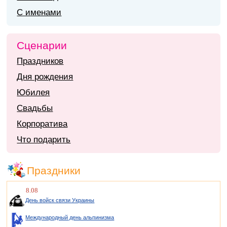
С именами
Сценарии
Праздников
Дня рождения
Юбилея
Свадьбы
Корпоратива
Что подарить
Праздники
8.08
День войск связи Украины
Международный день альпинизма