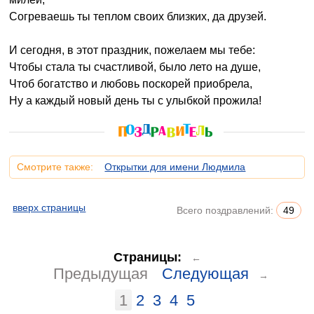
Согреваешь ты теплом своих близких, да друзей.
И сегодня, в этот праздник, пожелаем мы тебе:
Чтобы стала ты счастливой, было лето на душе,
Чтоб богатство и любовь поскорей приобрела,
Ну а каждый новый день ты с улыбкой прожила!
Смотрите также:
Открытки для имени Людмила
вверх страницы
Всего поздравлений:
49
Страницы:
←
Предыдущая
Следующая
→
1
2
3
4
5