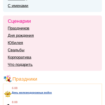
С именами
Сценарии
Праздников
Дня рождения
Юбилея
Свадьбы
Корпоратива
Что подарить
Праздники
6.08
День железнодорожных войск
8.08