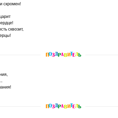
 и скромен!
царит
сердце!
сть сквозит,
ерцы!
ния,
..
лания!