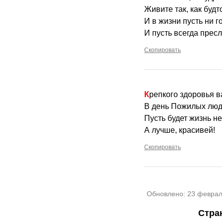
Живите так, как будт
И в жизни пусть ни го
И пусть всегда прес
Скопировать
Крепкого здоровья в
В день Пожилых люд
Пусть будет жизнь не
А лучше, красивей!
Скопировать
Обновлено:
23 феврал
Стра