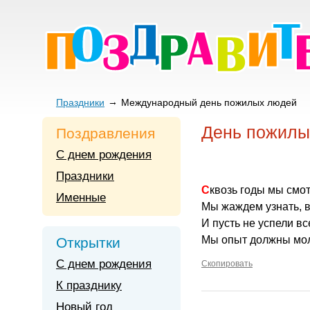
Праздники
Международный день пожилых людей
День пожилы
Поздравления
С днем рождения
Праздники
Сквозь годы мы смо
Именные
Мы жаждем узнать, в
И пусть не успели вс
Мы опыт должны мо
Открытки
С днем рождения
Скопировать
К празднику
Новый год