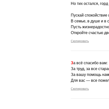
Но тих остался, горд
Пускай спокойствие 
В семье, в душе и в 
Пусть жизнерадостно
Откройте счастью дв
Скопировать
За всё спасибо вам:
За труд, за все стара
За вашу помощь нам
Для вас — все поже
Скопировать