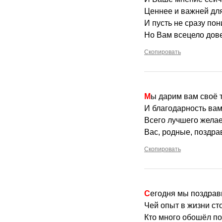
Ценнее и важней для
И пусть не сразу по
Но Вам всецело дов
Скопировать
Мы дарим вам своё 
И благодарность вам
Всего лучшего жела
Вас, родные, поздра
Скопировать
Сегодня мы поздрав
Чей опыт в жизни ст
Кто много обошёл по