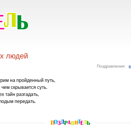
х людей
Поздравления:
в
трим на пройденный путь,
 чем скрывается суть.
ех тайн разгадать,
лодым передать.