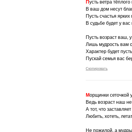
Пусть ветра тёплог
В ваш дом несут бла
Пусть счастья ярких
В судьбе будет у вас 
Пусть возраст ваш, 
Лишь мудрость вам о
Характер будет пуст
Пускай семья вас бе
Скопировать
Морщинки сеточкой 
Ведь возраст наш не 
А тот, что заставляет
Любить, хотеть, лета
Не пожилой, а мудр