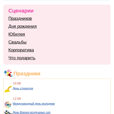
Сценарии
Праздников
Дня рождения
Юбилея
Свадьбы
Корпоратива
Что подарить
Праздники
10.08
День строителя
12.08
Международный день молодежи
День Военно-воздушных сил