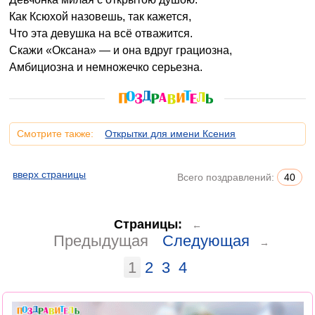
Как Ксюхой назовешь, так кажется,
Что эта девушка на всё отважится.
Скажи «Оксана» — и она вдруг грациозна,
Амбициозна и немножечко серьезна.
Смотрите также:
Открытки для имени Ксения
вверх страницы
Всего поздравлений:
40
Страницы:
←
Предыдущая
Следующая
→
1
2
3
4