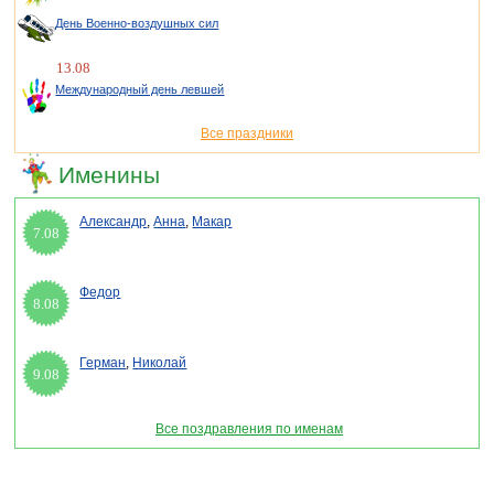
День Военно-воздушных сил
13.08
Международный день левшей
Все праздники
Именины
Александр
,
Анна
,
Макар
7.08
Федор
8.08
Герман
,
Николай
9.08
Все поздравления по именам