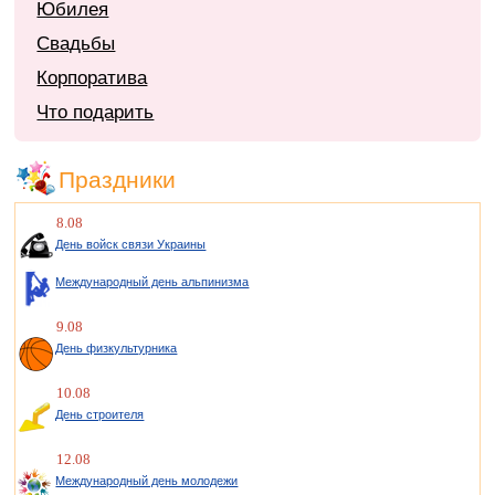
Юбилея
Свадьбы
Корпоратива
Что подарить
Праздники
8.08
День войск связи Украины
Международный день альпинизма
9.08
День физкультурника
10.08
День строителя
12.08
Международный день молодежи