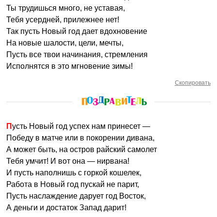
Ты трудишься много, не уставая,
Тебя усердней, прилежнее нет!
Так пусть Новый год дает вдохновение
На новые шалости, цели, мечты,
Пусть все твои начинания, стремления
Исполнятся в это мгновение зимы!
Скопировать
Пусть Новый год успех нам принесет —
Победу в матче или в покорении дивана,
А может быть, на остров райский самолет
Тебя умчит! И вот она — нирвана!
И пусть наполнишь с горкой кошелек,
Работа в Новый год пускай не парит,
Пусть наслаждение дарует год Восток,
А деньги и достаток Запад дарит!