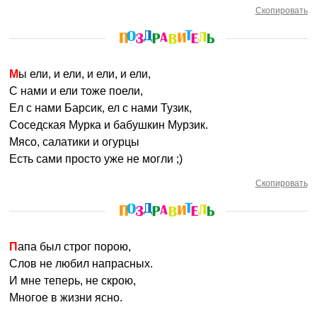
Скопировать
Мы ели, и ели, и ели, и ели,
С нами и ели тоже поели,
Ел с нами Барсик, ел с нами Тузик,
Соседская Мурка и бабушкин Мурзик.
Мясо, салатики и огурцы
Есть сами просто уже не могли ;)
Скопировать
Папа был строг порою,
Слов не любил напрасных.
И мне теперь, не скрою,
Многое в жизни ясно.