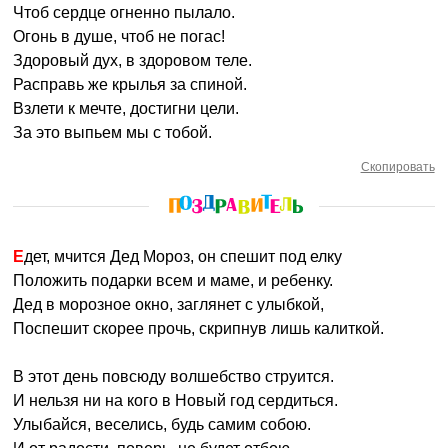
Чтоб сердце огненно пылало.
Огонь в душе, чтоб не погас!
Здоровый дух, в здоровом теле.
Расправь же крылья за спиной.
Взлети к мечте, достигни цели.
За это выпьем мы с тобой.
Скопировать
Едет, мчится Дед Мороз, он спешит под елку
Положить подарки всем и маме, и ребенку.
Дед в морозное окно, заглянет с улыбкой,
Поспешит скорее прочь, скрипнув лишь калиткой.
В этот день повсюду волшебство струится.
И нельзя ни на кого в Новый год сердиться.
Улыбайся, веселись, будь самим собою.