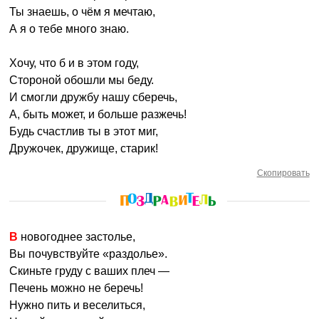
Ты знаешь, о чём я мечтаю,
А я о тебе много знаю.
Хочу, что б и в этом году,
Стороной обошли мы беду.
И смогли дружбу нашу сберечь,
А, быть может, и больше разжечь!
Будь счастлив ты в этот миг,
Дружочек, дружище, старик!
Скопировать
В новогоднее застолье,
Вы почувствуйте «раздолье».
Скиньте груду с ваших плеч —
Печень можно не беречь!
Нужно пить и веселиться,