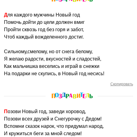
Для каждого мужчины Новый год
Помочь дойти до цели должен вмиг
Пройти сквозь год без горя и забот,
Чтоб каждый вожделенного достиг.
Сильному,смелому, но от снега белому,
Я желаю радости, вкусностей и сладостей,
Как мальчишка веселись и играй в снежки
На подарки не скупись, в Новый год несись!
Скопировать
Позови Новый год, заведи хоровод,
Позови всех друзей и Снегурочку с Дедом!
Вспомни сказок нарок, что придумал народ,
И кружиться беги за мной следом!