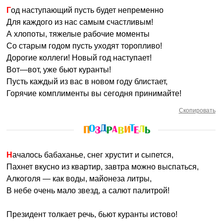
Год наступающий пусть будет непременно
Для каждого из нас самым счастливым!
А хлопоты, тяжелые рабочие моменты
Со старым годом пусть уходят торопливо!
Дорогие коллеги! Новый год наступает!
Вот—вот, уже бьют куранты!
Пусть каждый из вас в новом году блистает,
Горячие комплименты вы сегодня принимайте!
Скопировать
Началось бабаханье, снег хрустит и сыпется,
Пахнет вкусно из квартир, завтра можно выспаться,
Алкоголя — как воды, майонеза литры,
В небе очень мало звезд, а салют палитрой!
Президент толкает речь, бьют куранты истово!