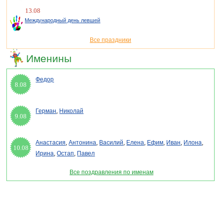
13.08
Международный день левшей
Все праздники
Именины
Федор
8.08
Герман
,
Николай
9.08
Анастасия
,
Антонина
,
Василий
,
Елена
,
Ефим
,
Иван
,
Илона
,
10.08
Ирина
,
Остап
,
Павел
Все поздравления по именам