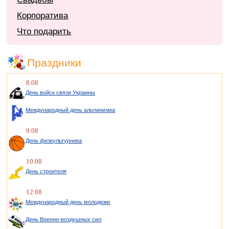
Корпоратива
Что подарить
Праздники
8.08
День войск связи Украины
Международный день альпинизма
9.08
День физкультурника
10.08
День строителя
12.08
Международный день молодежи
День Военно-воздушных сил