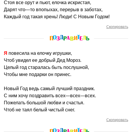
Стоя все орут и пьют, елочка искристая,
Дарят что—то впопыхах, перерыв в заботах,
Каждый год такая хрень! Люди! С Новым Годом!
Скопировать
Я повесила на елочку игрушки,
Чтоб увидел ее добрый Дед Мороз.
Целый год старалась быть послушной,
Чтобы мне подарки он принес.
Новый Год ведь самый лучший праздник.
С ним хочу поздравить всех—всех—всех.
Пожелать большой любви и счастья.
Чтоб не таял белый чистый снег.
Скопировать