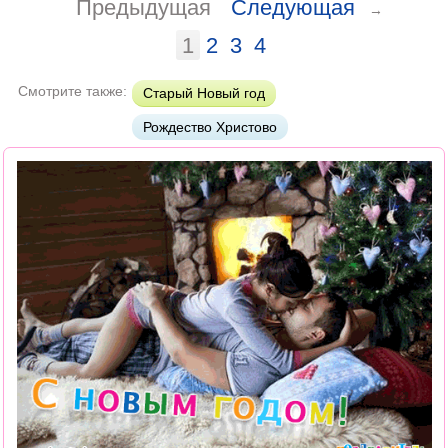
Предыдущая
Следующая
→
1
2
3
4
Смотрите также:
Старый Новый год
Рождество Христово