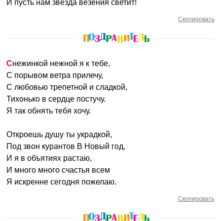
И пусть нам звезда везения светит!
Скопировать
Снежинкой нежной я к тебе,
С порывом ветра прилечу,
С любовью трепетной и сладкой,
Тихонько в сердце постучу.
Я так обнять тебя хочу.
Откроешь душу ты украдкой,
Под звон курантов В Новый год,
И я в объятиях растаю,
И много много счастья всем
Я искренне сегодня пожелаю.
Скопировать