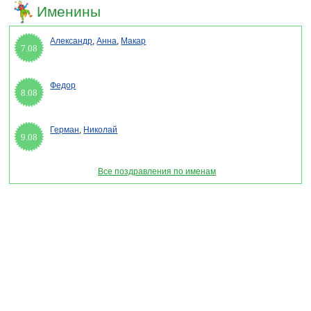
Именины
Александр
,
Анна
,
Макар
7.08
Федор
8.08
Герман
,
Николай
9.08
Все поздравления по именам
Раздел "Поздравления с новым годом любимому в стихах" © 2013-2022, 2023.