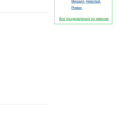
Михаил
,
Николай
,
Роман
Все поздравления по именам