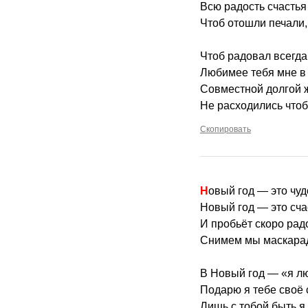
Всю радость счастья
Чтоб отошли печали,
Чтоб радовал всегда
Любимее тебя мне в 
Совместной долгой 
Не расходились чтоб
Скопировать
Новый год — это чуд
Новый год — это счас
И пробьёт скоро рад
Снимем мы маскара
В Новый год — «я л
Подарю я тебе своё 
Лишь с тобой быть я 