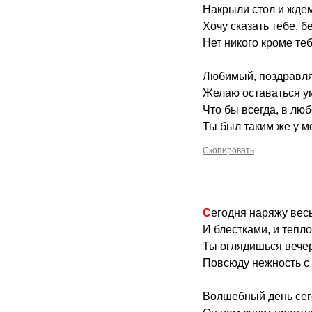
Накрыли стол и ждем
Хочу сказать тебе, б
Нет никого кроме те
Любимый, поздравля
Желаю оставаться у
Что бы всегда, в люб
Ты был таким же у 
Скопировать
Сегодня наряжу вес
И блестками, и тепл
Ты оглядишься вече
Повсюду нежность с 
Волшебный день сег