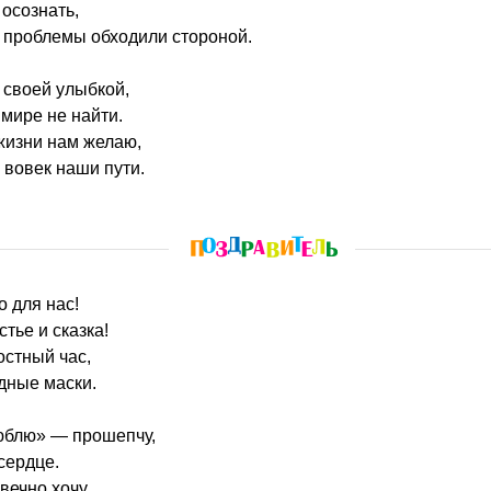
 осознать,
 проблемы обходили стороной.
 своей улыбкой,
мире не найти.
жизни нам желаю,
 вовек наши пути.
о для нас!
тье и сказка!
остный час,
дные маски.
юблю» — прошепчу,
сердце.
вечно хочу,